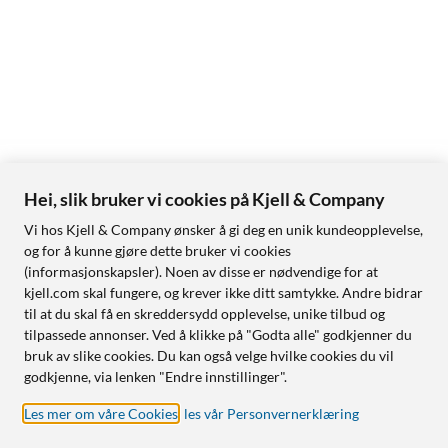
Hei, slik bruker vi cookies på Kjell & Company
Vi hos Kjell & Company ønsker å gi deg en unik kundeopplevelse,
og for å kunne gjøre dette bruker vi cookies
(informasjonskapsler). Noen av disse er nødvendige for at
kjell.com skal fungere, og krever ikke ditt samtykke. Andre bidrar
til at du skal få en skreddersydd opplevelse, unike tilbud og
tilpassede annonser. Ved å klikke på "Godta alle" godkjenner du
bruk av slike cookies. Du kan også velge hvilke cookies du vil
godkjenne, via lenken "Endre innstillinger".
Les mer om våre Cookies
,
les vår Personvernerklæring