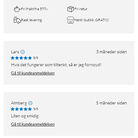
Fri frakt fra 599,-
Fri retur
Rask levering
Hent i butikk, GRATIS!
Lars
3 måneder siden
5/5
Hvis det fungerer som tiltenkt, så er jeg fornøyd!
Gå til kundeanmeldelsen
Almberg
5 måneder siden
5/5
Liten og smidig
Gå til kundeanmeldelsen