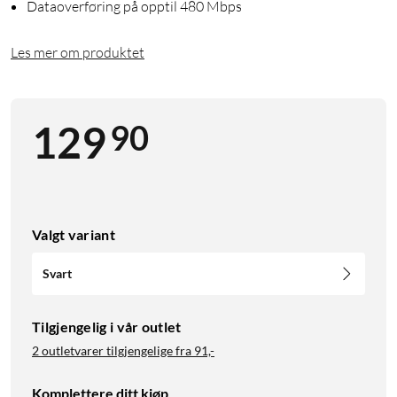
Dataoverføring på opptil 480 Mbps
Les mer om produktet
90
129
Valgt variant
Svart
Tilgjengelig i vår outlet
2 outletvarer tilgjengelige fra
91,-
Komplettere ditt kjøp