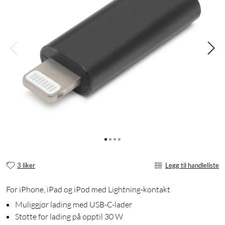
3 liker
Legg til handleliste
For iPhone, iPad og iPod med Lightning-kontakt
Muliggjør lading med USB-C-lader
Støtte for lading på opptil 30 W