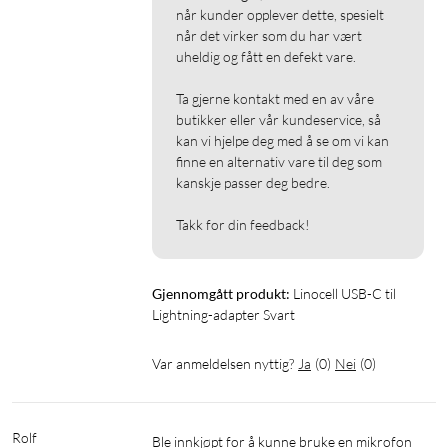
når kunder opplever dette, spesielt 
når det virker som du har vært 
uheldig og fått en defekt vare.

Ta gjerne kontakt med en av våre 
butikker eller vår kundeservice, så 
kan vi hjelpe deg med å se om vi kan 
finne en alternativ vare til deg som 
kanskje passer deg bedre.

Takk for din feedback!
Gjennomgått produkt:
Linocell USB-C til 
Lightning-adapter Svart
Var anmeldelsen nyttig?
Ja
(
0
)
Nei
(
0
)
Rolf
Ble innkjøpt for å kunne bruke en mikrofon 