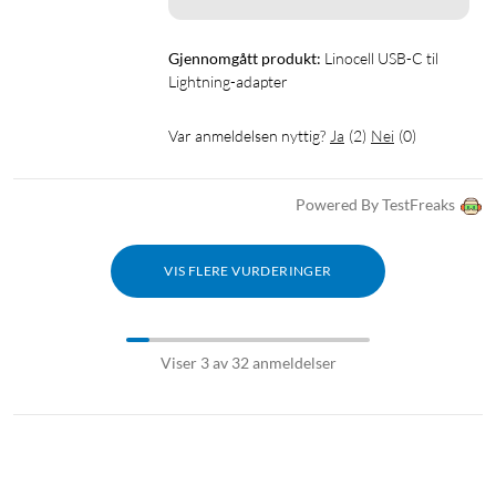
Gjennomgått produkt:
Linocell USB-C til 
Lightning-adapter
Var anmeldelsen nyttig?
Ja
(
2
)
Nei
(
0
)
Powered By TestFreaks
VIS FLERE VURDERINGER
Viser 3 av 32 anmeldelser