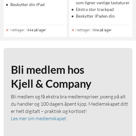
som ligner vanlige tastaturer
Beskytter din iPad
Ekstra stor trackpad
Beskytter iPaden din
Nettlager
:
Ikke på lager
Nettlager
:
Ikke på lager
Bli medlem hos
Kjell & Company
Bli medlem og få ekstra bra medlemspriser, poeng på alt
du handler og 100 dagers åpent kjøp. Medlemskapet ditt
er helt digitalt – praktisk og kortløst!
Les mer om medlemskapet