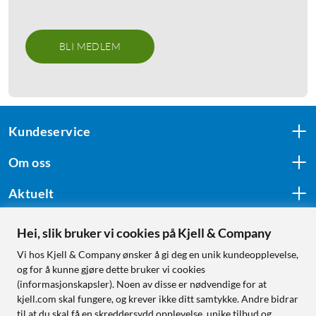
BLI MEDLEM
Kundeservice
Om oss
Aktuelt
Hei, slik bruker vi cookies på Kjell & Company
Følg oss
Vi hos Kjell & Company ønsker å gi deg en unik kundeopplevelse,
og for å kunne gjøre dette bruker vi cookies
(informasjonskapsler). Noen av disse er nødvendige for at
kjell.com skal fungere, og krever ikke ditt samtykke. Andre bidrar
Handle fra:
til at du skal få en skreddersydd opplevelse, unike tilbud og