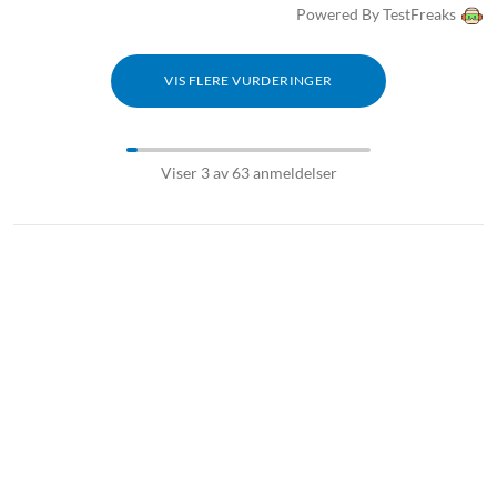
Powered By TestFreaks
VIS FLERE VURDERINGER
Logitech mx
Logitech
Viser 3 av 63 anmeldelser