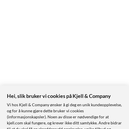
Hei, slik bruker vi cookies på Kjell & Company
Vi hos Kjell & Company ønsker å gi deg en unik kundeopplevelse,
og for å kunne gjøre dette bruker vi cookies
(informasjonskapsler). Noen av disse er nødvendige for at
kjell.com skal fungere, og krever ikke ditt samtykke. Andre bidrar
til at du skal få en skreddersydd opplevelse, unike tilbud og