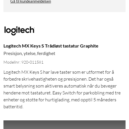
Gå til kundeanmeldelsen
Logitech MX Keys S Trådløst tastatur Graphite
Presisjon, ytelse, ferdighet
Modellnr: 920-011581
Logitech MX Keys S har lave taster som er utformet for å
forbedre skrivehastigheten og presisjonen. Det har også
smart belysning som aktiveres automatisk når du beveger
hendene mot tastaturet. Easy Switch for parkobling med tre
enheter og støtte for hurtiglading, med opptil 5 måneders
batteritid.