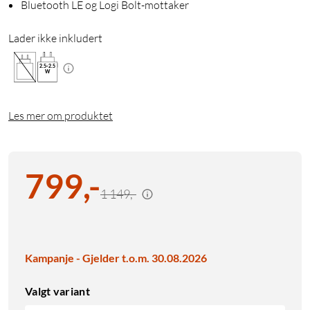
Bluetooth LE og Logi Bolt-mottaker
Lader ikke inkludert
2.5
-
2.5
W
Les mer om produktet
799
,
-
1 149,-
Kampanje - Gjelder t.o.m. 30.08.2026
Valgt variant