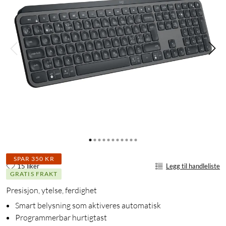
SPAR 350 KR
15 liker
Legg til handleliste
GRATIS FRAKT
Presisjon, ytelse, ferdighet
Smart belysning som aktiveres automatisk
Programmerbar hurtigtast