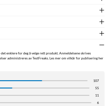
e det enklere for deg å velge rett produkt. Anmeldelsene skrives
ser administreres av TestFreaks. Les mer om vilkår for publisering her
107
55
11
6