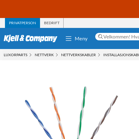
PRIVATPERSON
BEDRIFT
Meny
LUXORPARTS
NETTVERK
NETTVERKSKABLER
INSTALLASJONSKAB