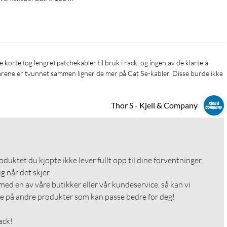
rene er tvunnet sammen ligner de mer på Cat 5e-kabler. Disse burde ikke 
Thor S - Kjell & Company
roduktet du kjøpte ikke lever fullt opp til dine forventninger, 
g når det skjer.

med en av våre butikker eller vår kundeservice, så kan vi 
e på andre produkter som kan passe bedre for deg!

ack!