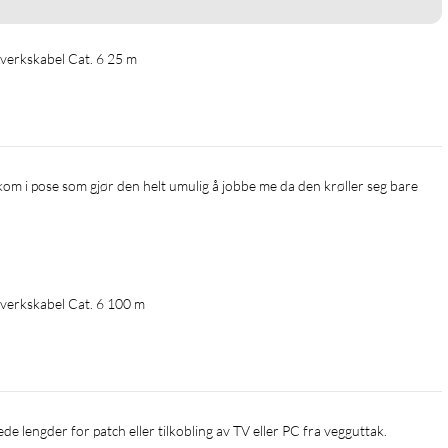
verkskabel Cat. 6 25 m
verkskabel Cat. 6 100 m
ssede lengder for patch eller tilkobling av TV eller PC fra vegguttak.