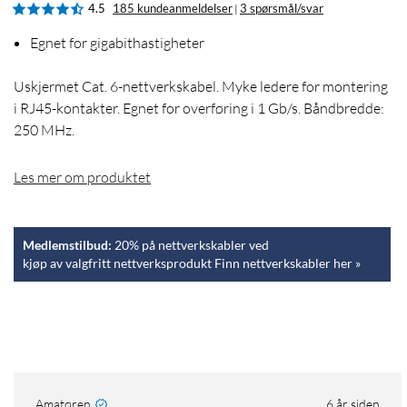
4.5
185 kundeanmeldelser
3 spørsmål/svar
|
Egnet for gigabithastigheter
Uskjermet Cat. 6-nettverkskabel. Myke ledere for montering
i RJ45-kontakter. Egnet for overføring i 1 Gb/s. Båndbredde:
250 MHz.
Les mer om produktet
Medlemstilbud:
20% på nettverkskabler ved
kjøp av valgfritt nettverksprodukt Finn nettverkskabler her »
Amatøren
6 år siden