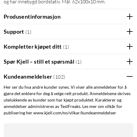
og har innebygd bordstativ. Mål: 62x100x10 mm.
Produsentinformasjon
Support
(
1
)
Kompletter kjøpet ditt
(
1
)
Spør Kjell – still et spørsmål
(
1
)
Kundeanmeldelser
(
102
)
Her ser du hva andre kunder synes. Vi viser alle anmeldelser for å
gjøre det enklere for deg å velge rett produkt. Anmeldelsene skrives
utelukkende av kunder som har kjøpt produktet. Karakterer og
anmeldelser administreres av TestFreaks. Les mer om vilkår for
publisering her www.kjell.com/no/vilkar/kundeanmeldelser