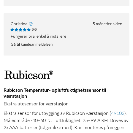
Christina
5 måneder siden
5/5
Fungerer bra, enkel å installere
Gå til kundeanmeldelsen
Rubicson Temperatur- og luftfuktighetssensor til
værstasjon
Ekstra utesensor for værstasjon
Ekstra sensor for utbygging av Rubicson værstasjon
(
49102
)
.
Måleområde:-40–60 °C. Luftfuktighet: 25–99 % RH. Drives av
2x AAA-batterier (følger ikke med). Kan monteres på veggen