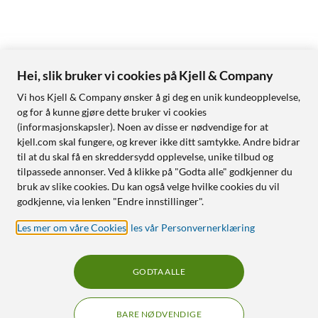
Hei, slik bruker vi cookies på Kjell & Company
Vi hos Kjell & Company ønsker å gi deg en unik kundeopplevelse,
og for å kunne gjøre dette bruker vi cookies
(informasjonskapsler). Noen av disse er nødvendige for at
kjell.com skal fungere, og krever ikke ditt samtykke. Andre bidrar
til at du skal få en skreddersydd opplevelse, unike tilbud og
tilpassede annonser. Ved å klikke på "Godta alle" godkjenner du
bruk av slike cookies. Du kan også velge hvilke cookies du vil
godkjenne, via lenken "Endre innstillinger".
Les mer om våre Cookies
,
les vår Personvernerklæring
GODTA ALLE
BARE NØDVENDIGE