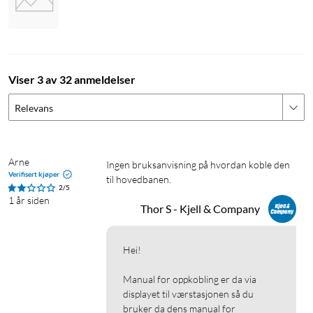
Viser 3 av 32 anmeldelser
Relevans
Arne
Ingen bruksanvisning på hvordan koble den 
Verifisert kjøper
til hovedbanen.
2/5
1 år siden
Thor S - Kjell & Company
Hei!

Manual for oppkobling er da via 
displayet til værstasjonen så du 
bruker da dens manual for 