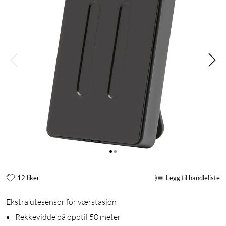
12 liker
Legg til handleliste
Ekstra utesensor for værstasjon
Rekkevidde på opptil 50 meter