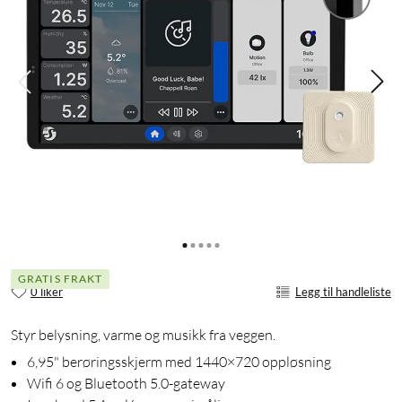
GRATIS FRAKT
0 liker
Legg til handleliste
Styr belysning, varme og musikk fra veggen.
6,95" berøringsskjerm med 1440×720 oppløsning
Wifi 6 og Bluetooth 5.0-gateway