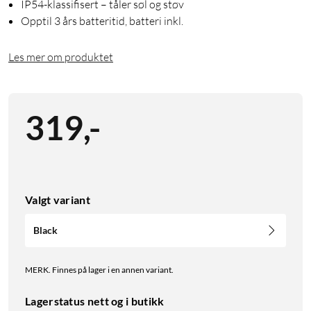
IP54-klassifisert – tåler søl og støv
Opptil 3 års batteritid, batteri inkl.
Les mer om produktet
319
,
-
Valgt variant
Black
MERK. Finnes på lager i en annen variant.
Lagerstatus nett og i butikk