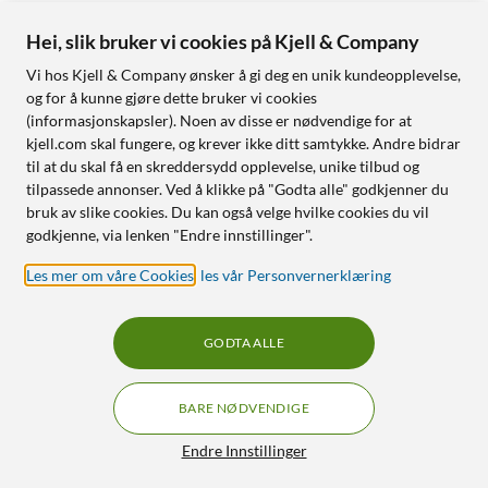
Hei, slik bruker vi cookies på Kjell & Company
Vi hos Kjell & Company ønsker å gi deg en unik kundeopplevelse,
og for å kunne gjøre dette bruker vi cookies
(informasjonskapsler). Noen av disse er nødvendige for at
kjell.com skal fungere, og krever ikke ditt samtykke. Andre bidrar
til at du skal få en skreddersydd opplevelse, unike tilbud og
tilpassede annonser. Ved å klikke på "Godta alle" godkjenner du
bruk av slike cookies. Du kan også velge hvilke cookies du vil
godkjenne, via lenken "Endre innstillinger".
Les mer om våre Cookies
,
les vår Personvernerklæring
GODTA ALLE
BARE NØDVENDIGE
Endre Innstillinger