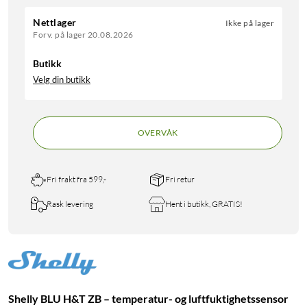
Nettlager
Ikke på lager
Forv. på lager 20.08.2026
Butikk
Velg din butikk
OVERVÅK
Fri frakt fra 599,-
Fri retur
Rask levering
Hent i butikk, GRATIS!
Shelly BLU H&T ZB – temperatur- og luftfuktighetssensor