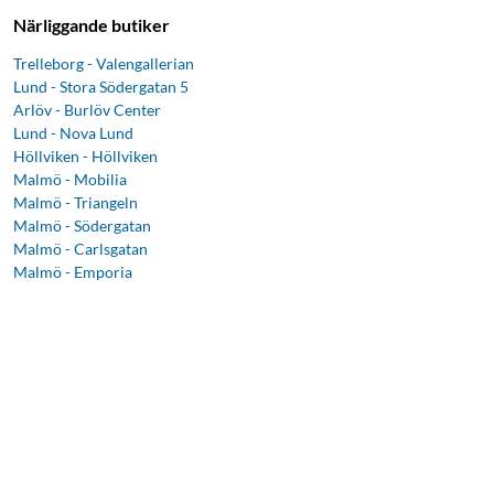
Närliggande butiker
Trelleborg - Valengallerian
Lund - Stora Södergatan 5
Arlöv - Burlöv Center
Lund - Nova Lund
Höllviken - Höllviken
Malmö - Mobilia
Malmö - Triangeln
Malmö - Södergatan
Malmö - Carlsgatan
Malmö - Emporia