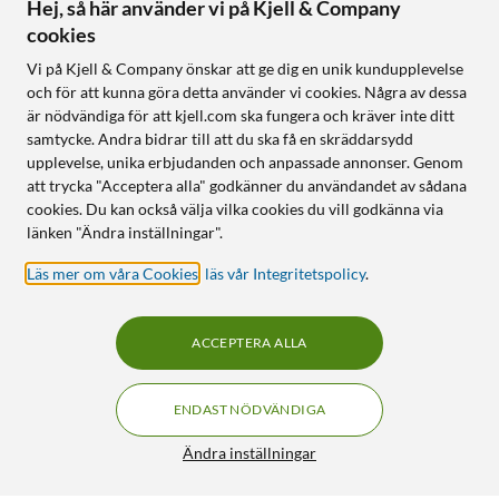
Hej, så här använder vi på Kjell & Company
cookies
Vi på Kjell & Company önskar att ge dig en unik kundupplevelse
och för att kunna göra detta använder vi cookies. Några av dessa
är nödvändiga för att kjell.com ska fungera och kräver inte ditt
samtycke. Andra bidrar till att du ska få en skräddarsydd
upplevelse, unika erbjudanden och anpassade annonser. Genom
att trycka "Acceptera alla" godkänner du användandet av sådana
cookies. Du kan också välja vilka cookies du vill godkänna via
länken "Ändra inställningar".
Läs mer om våra Cookies
,
läs vår Integritetspolicy
.
ACCEPTERA ALLA
ENDAST NÖDVÄNDIGA
Ändra inställningar