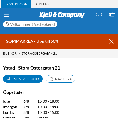
PRIVATPERSON
FÖRETAG
SOMMARREA - Upp till 50%
→
BUTIKER
STORA ÖSTERGATAN 21
Ystad - Stora Östergatan 21
VÄLJ SOM MIN BUTIK
NAVIGERA
Öppettider
Idag
6/8
10:00 - 18:00
Imorgon
7/8
10:00 - 18:00
Lördag
8/8
10:00 - 15:00
Söndag
9/8
Stängt