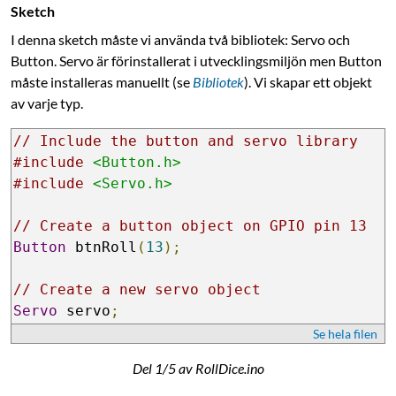
Sketch
I denna sketch måste vi använda två bibliotek: Servo och
Button. Servo är förinstallerat i utvecklingsmiljön men Button
måste installeras manuellt (se
Bibliotek
). Vi skapar ett objekt
av varje typ.
// Include the button and servo library
#include
<Button.h>
#include
<Servo.h>
// Create a button object on GPIO pin 13
Button
 btnRoll
(
13
);
// Create a new servo object
Servo
 servo
;
Se hela filen
Del 1/5 av RollDice.ino