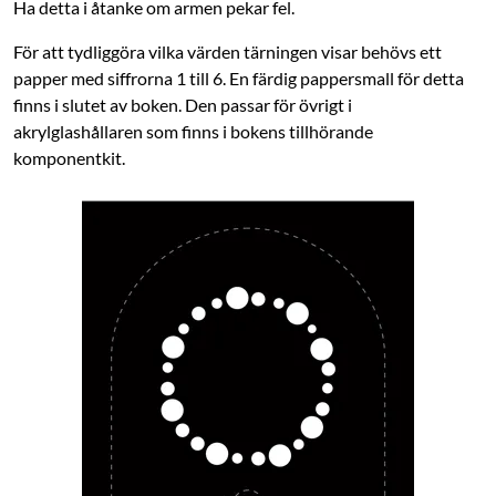
Ha detta i åtanke om armen pekar fel.
För att tydliggöra vilka värden tärningen visar behövs ett
papper med siffrorna 1 till 6. En färdig pappersmall för detta
finns i slutet av boken. Den passar för övrigt i
akrylglashållaren som finns i bokens tillhörande
komponentkit.