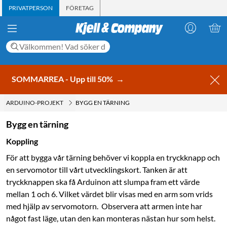
PRIVATPERSON
FÖRETAG
SOMMARREA - Upp till 50%
→
ARDUINO-PROJEKT
BYGG EN TÄRNING
Bygg en tärning
Koppling
För att bygga vår tärning behöver vi koppla en tryckknapp och
en servomotor till vårt utvecklingskort. Tanken är att
tryckknappen ska få Arduinon att slumpa fram ett värde
mellan 1 och 6. Vilket värdet blir visas med en arm som vrids
med hjälp av servomotorn. Observera att armen inte har
något fast läge, utan den kan monteras nästan hur som helst.