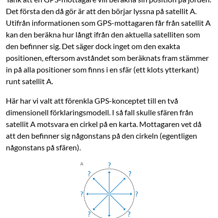
Det första den då gör är att den börjar lyssna på satellit A.
Utifrån informationen som GPS-mottagaren får från satellit A
kan den beräkna hur långt ifrån den aktuella satelliten som
den befinner sig. Det säger dock inget om den exakta
positionen, eftersom avståndet som beräknats fram stämmer
in på alla positioner som finns i en sfär (ett klots ytterkant)
runt satellit A.
Här har vi valt att förenkla GPS-konceptet till en två
dimensionell förklaringsmodell. I så fall skulle sfären från
satellit A motsvara en cirkel på en karta. Mottagaren vet då
att den befinner sig någonstans på den cirkeln (egentligen
någonstans på sfären).