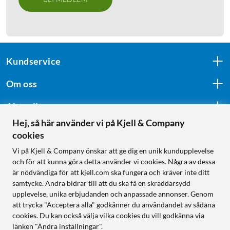
Kundservice
Om oss
Aktuellt
Hej, så här använder vi på Kjell & Company
cookies
Följ oss
Vi på Kjell & Company önskar att ge dig en unik kundupplevelse
och för att kunna göra detta använder vi cookies. Några av dessa
är nödvändiga för att kjell.com ska fungera och kräver inte ditt
samtycke. Andra bidrar till att du ska få en skräddarsydd
Handla från:
upplevelse, unika erbjudanden och anpassade annonser. Genom
att trycka "Acceptera alla" godkänner du användandet av sådana
Sverige
cookies. Du kan också välja vilka cookies du vill godkänna via
Norge
länken "Ändra inställningar".