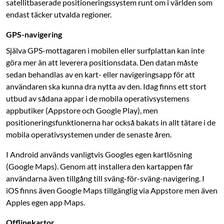
satellitbaserade positioneringssystem runt om i världen som
endast täcker utvalda regioner.
GPS-navigering
Själva GPS-mottagaren i mobilen eller surfplattan kan inte
göra mer än att ­leverera positionsdata. Den datan måste
sedan behandlas av en kart- eller navigeringsapp för att
användaren ska kunna dra nytta av den. Idag finns ett stort
utbud av sådana appar i de mobila operativsystemens
appbutiker (Appstore och Google Play), men
positioneringsfunktionerna har också bakats in allt tätare i de
mobila operativ­systemen under de senaste åren.
I Android används vanligtvis Googles egen kartlösning
(Google Maps). Genom att installera den kartappen får
användarna även tillgång till sväng-för-sväng-navigering. I
iOS finns även Google Maps tillgänglig via Appstore men även
Apples egen app Maps.
Offlinekartor