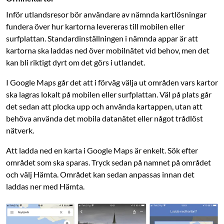
Inför utlandsresor bör användare av nämnda kartlösningar
fundera över hur kartorna levereras till mobilen eller
surfplattan. Standardinställningen i nämnda appar är att
kartorna ska laddas ned över mobilnätet vid behov, men det
kan bli riktigt dyrt om det görs i utlandet.
I Google Maps går det att i förväg välja ut områden vars kartor
ska lagras lokalt på mobilen eller surfplattan. Väl på plats går
det sedan att plocka upp och använda kartappen, utan att
behöva använda det ­mobila datanätet eller något trådlöst
nätverk.
Att ladda ned en karta i Google Maps är enkelt. Sök efter
området som ska sparas. Tryck sedan på namnet på området
och välj Hämta. Området kan sedan anpassas innan det
laddas ner med Hämta.