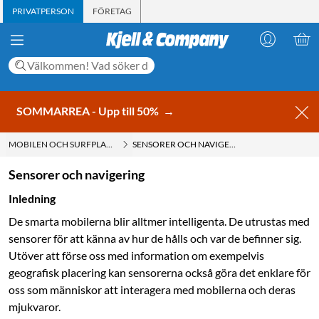
PRIVATPERSON
FÖRETAG
SOMMARREA - Upp till 50%
→
MOBILEN OCH SURFPLATTAN
SENSORER OCH NAVIGERING
Sensorer och navigering
Inledning
De smarta mobilerna blir alltmer intelligenta. De utrustas med
sensorer för att känna av hur de hålls och var de befinner sig.
Utöver att förse oss med information om exempelvis
geografisk placering kan sensorerna också göra det enklare för
oss som ­människor att interagera med mobilerna och deras
mjukvaror.