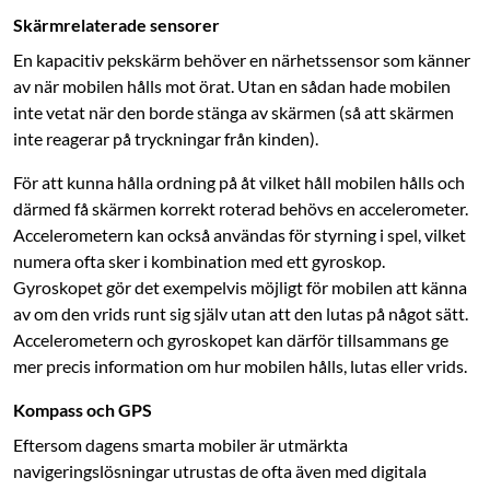
Skärmrelaterade sensorer
En kapacitiv pekskärm behöver en närhetssensor som känner
av när mobilen hålls mot örat. Utan en sådan hade mobilen
inte vetat när den borde stänga av skärmen (så att skärmen
inte reagerar på tryckningar från kinden).
För att kunna hålla ordning på åt vilket håll mobilen hålls och
därmed få ­skärmen korrekt roterad behövs en accelerometer.
Accelerometern kan också användas för styrning i spel, vilket
numera ofta sker i kombination med ett gyroskop.
Gyroskopet gör det exempelvis möjligt för mobilen att känna
av om den vrids runt sig själv utan att den lutas på något sätt.
Accelerometern och gyroskopet kan därför tillsammans ge
mer precis information om hur mobilen hålls, lutas eller vrids.
Kompass och GPS
Eftersom dagens smarta mobiler är utmärkta
navigeringslösningar utrustas de ofta även med digitala