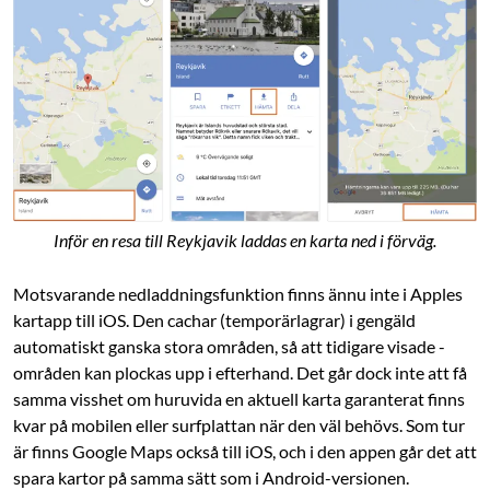
Inför en resa till Reykjavik laddas en karta ned i förväg.
Motsvarande nedladdningsfunktion finns ännu inte i Apples
kartapp till iOS. Den cachar (temporärlagrar) i gengäld
automatiskt ganska stora områden, så att tidigare visade ­
områden kan plockas upp i efterhand. Det går dock inte att få
samma visshet om huruvida en aktuell karta garanterat finns
kvar på mobilen eller surf­plattan när den väl behövs. Som tur
är finns Google Maps också till iOS, och i den appen går det att
spara kartor på samma sätt som i Android-versionen.