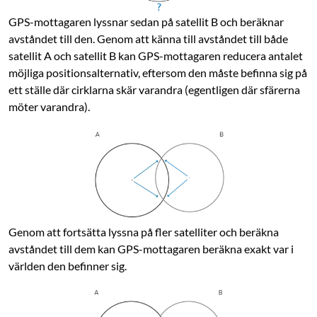
GPS-mottagaren lyssnar sedan på satellit B och beräknar
avståndet till den. Genom att känna till avståndet till både
satellit A och satellit B kan GPS-mottagaren ­reducera ­antalet
möjliga positionsalternativ, eftersom den måste befinna sig på
ett ställe där ­cirklarna skär varandra (egentligen där sfärerna
möter varandra).
Genom att fortsätta lyssna på fler satelliter och beräkna
avståndet till dem kan GPS-mottagaren beräkna exakt var i
världen den befinner sig.