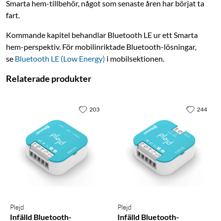
Smarta hem-tillbehör, något som senaste åren har börjat ta
fart.
Kommande kapitel behandlar Bluetooth LE ur ett Smarta
hem-perspektiv. För mobilinriktade Bluetooth-lösningar,
se
Bluetooth LE (Low Energy)
i mobilsektionen.
Relaterade produkter
203
244
Plejd
Plejd
Infälld Bluetooth-
Infälld Bluetooth-