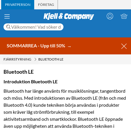
PRIVATPERSON
FÖRETAG
SOMMARREA - Upp till 50%
→
FJÄRRSTYRNING
BLUETOOTH LE
Bluetooth LE
Introduktion Bluetooth LE
Bluetooth har länge använts för musiklösningar, tangentbord
och möss. Med introduktionen av Bluetooth LE (från och med
Bluetooth 4.0) kunde tekniken börja användas i produkter
som kräver låg strömförbrukning, till exempel
aktivitetsarmband och smartklockor. Bluetooth LE öppnade
även upp möjligheten att använda Bluetooth-tekniken i