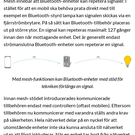
Mesh innebär att Bluetooth-enheter kan repetera signaler. I
stället för att en mobil ska behöva prata direkt med till
exempel en Bluetooth-styrd lampa kan signalen skickas via en
fjärrströmbrytare. På så sätt kan Bluetooth-tillbehör placeras
ut på större ytor. En signal kan repeteras maximalt 127 gånger
innan den når mottagande enhet. Det är generellt endast
strömanslutna Bluetooth-enheter som repeterar en signal.
Med mesh-funktionen kan Bluetooth-enheter med stöd för
tekniken förlänga en signal.
Innan mesh-stödet introducerades kommunicerade
tillbehören endast med controllern (oftast mobilen). Eftersom
tillbehören nu kommunicerar med varandra ställs andra krav
på säkerheten. Hela nätverket delar på en nyckel för att
utomstående enheter inte ska kunna ansluta till nätverket
utan att först inkluderas. När en enhet tas bort från nätverket