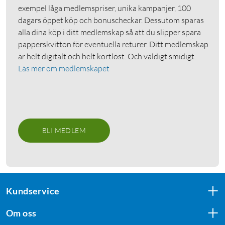
exempel låga medlemspriser, unika kampanjer, 100
dagars öppet köp och bonuscheckar. Dessutom sparas
alla dina köp i ditt medlemskap så att du slipper spara
papperskvitton för eventuella returer. Ditt medlemskap
är helt digitalt och helt kortlöst. Och väldigt smidigt.
Läs mer om medlemskapet
BLI MEDLEM
Kundservice
Om oss