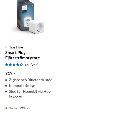
Philips Hue
Smart Plug
Fjärrströmbrytare
4.5
(258)
319
:
-
Zigbee och Bluetooth-stöd
Kompakt design
Stöd för Homekit via Hue-
bryggan
Online
:
100+ st