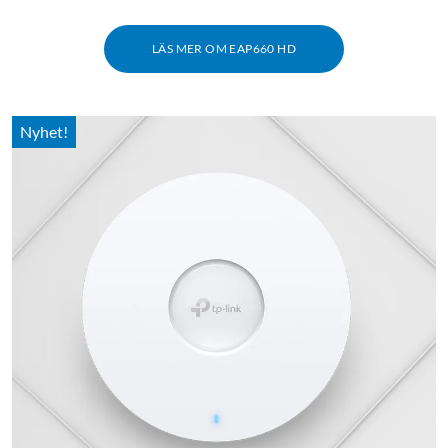
LÄS MER OM EAP660 HD
Nyhet!