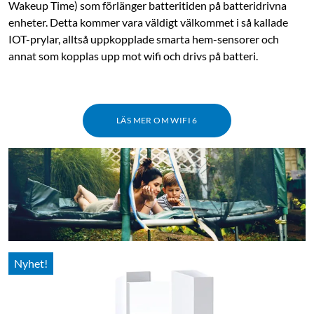
Wakeup Time) som förlänger batteritiden på batteridrivna
enheter. Detta kommer vara väldigt välkommet i så kallade
IOT-prylar, alltså uppkopplade smarta hem-sensorer och
annat som kopplas upp mot wifi och drivs på batteri.
LÄS MER OM WIFI 6
Nyhet!