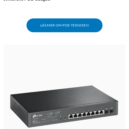
LÄS MER OM POE-TEKNIKEN