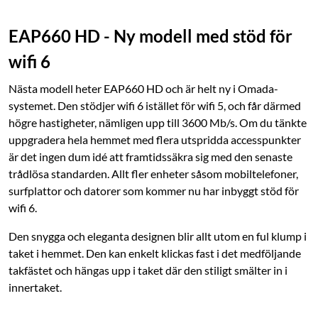
EAP660 HD - Ny modell med stöd för
wifi 6
Nästa modell heter EAP660 HD och är helt ny i Omada-
systemet. Den stödjer wifi 6 istället för wifi 5, och får därmed
högre hastigheter, nämligen upp till 3600 Mb/s. Om du tänkte
uppgradera hela hemmet med flera utspridda accesspunkter
är det ingen dum idé att framtidssäkra sig med den senaste
trådlösa standarden. Allt fler enheter såsom mobiltelefoner,
surfplattor och datorer som kommer nu har inbyggt stöd för
wifi 6.
Den snygga och eleganta designen blir allt utom en ful klump i
taket i hemmet. Den kan enkelt klickas fast i det medföljande
takfästet och hängas upp i taket där den stiligt smälter in i
innertaket.