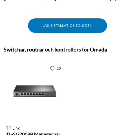
LÄS INSTALLATIONSGUIDEN
Switchar, routrar och kontrollers för Omada
23
TP-Link
TL-SG2008P Managerbar