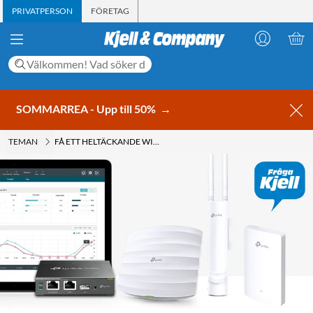
PRIVATPERSON
FÖRETAG
SOMMARREA - Upp till 50%
→
TEMAN
FÅ ETT HELTÄCKANDE WIFI MED OMADA