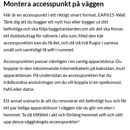
Montera accesspunkt på väggen
Här är en accesspunkt i ett riktigt smart format, EAP615-Wall.
Tänk dig att du bygger ett nytt hus eller bygger ut ditt
befintliga och ska följa byggstandarden om att det ska finnas
ett dubbeluttag för nätverk i alla rum. Med den här
accesspunkten kan du få det, och då slå två flugor i samma
smäll och samtidigt få wifi i rummet.
Accesspunkten passar nämligen i en vanlig apparatdosa. Du
kopplar in den inkommande internetkabeln på baksidan, inuti
apparatdosan. På undersidan av accesspunkten har du
trådbundna anslutningar om du vill koppla in en spelkonsol,
NAS eller dator.
Ett annat scenario är att du renoverar ett befintligt hus och får
ett par lediga apparatdosor i väggen när du gör om elen i
hemmet. Ta då tillfället i akt och förläng hemmet wifi och sätt
upp dessa vägghängda accesspunkter!