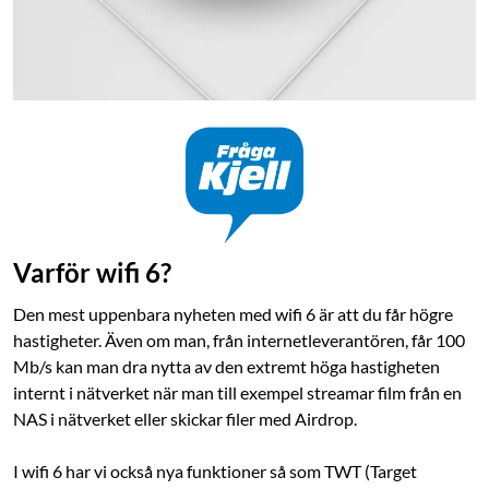
Varför wifi 6?
Den mest uppenbara nyheten med wifi 6 är att du får högre
hastigheter. Även om man, från internetleverantören, får 100
Mb/s kan man dra nytta av den extremt höga hastigheten
internt i nätverket när man till exempel streamar film från en
NAS i nätverket eller skickar filer med Airdrop.
I wifi 6 har vi också nya funktioner så som TWT (Target