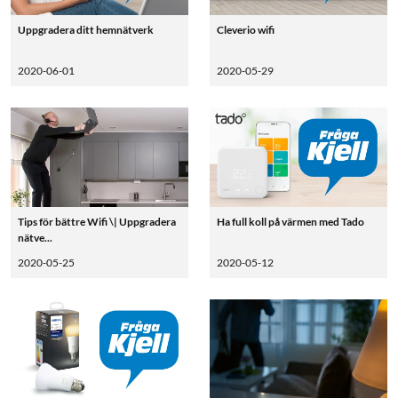
Uppgradera ditt hemnätverk
Cleverio wifi
2020-06-01
2020-05-29
Tips för bättre Wifi \| Uppgradera
Ha full koll på värmen med Tado
nätve...
2020-05-25
2020-05-12