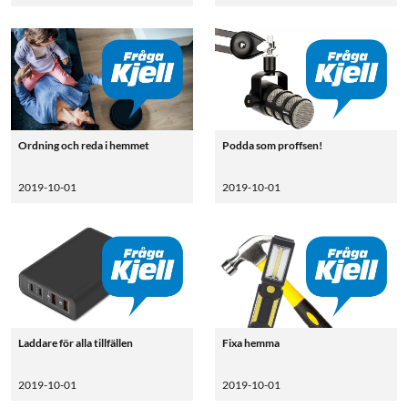
Ordning och reda i hemmet
Podda som proffsen!
2019-10-01
2019-10-01
Laddare för alla tillfällen
Fixa hemma
2019-10-01
2019-10-01