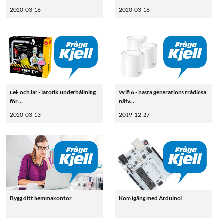
2020-03-16
2020-03-16
Lek och lär - lärorik underhållning
Wifi 6 - nästa generations trådlösa
för ...
nätv...
2020-03-13
2019-12-27
Bygg ditt hemmakontor
Kom igång med Arduino!