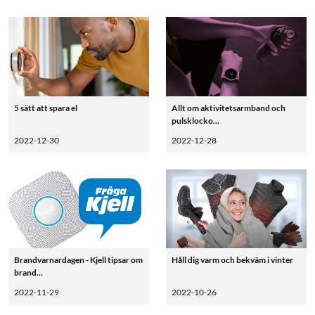
5 sätt att spara el
Allt om aktivitetsarmband och
pulsklocko...
2022-12-30
2022-12-28
Brandvarnardagen - Kjell tipsar om
Håll dig varm och bekväm i vinter
brand...
2022-11-29
2022-10-26