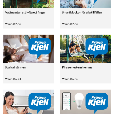
Vattna utan att lyfta ett finger
Smartklockor för alla tillfällen
2020-07-09
2020-07-09
Svalka i värmen
Fira semestern hemma
2020-06-24
2020-06-09