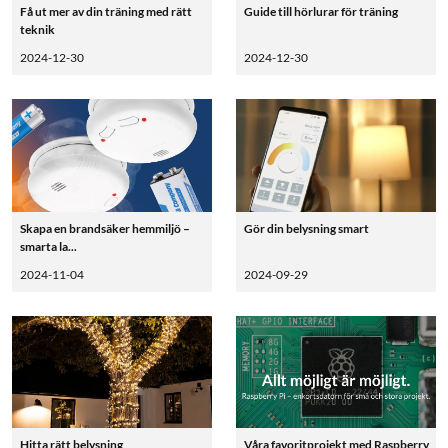
Få ut mer av din träning med rätt
Guide till hörlurar för träning
teknik
2024-12-30
2024-12-30
Skapa en brandsäker hemmiljö –
Gör din belysning smart
smarta la...
2024-11-04
2024-09-29
Hitta rätt belysning
Våra favoritprojekt med Raspberry