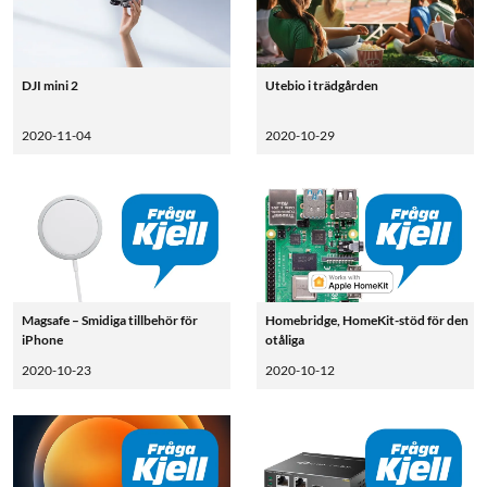
DJI mini 2
Utebio i trädgården
2020-11-04
2020-10-29
Magsafe – Smidiga tillbehör för
Homebridge, HomeKit-stöd för den
iPhone
otåliga
2020-10-23
2020-10-12