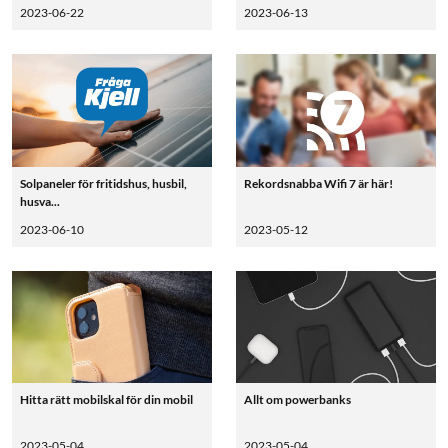
2023-06-22
2023-06-13
Solpaneler för fritidshus, husbil,
Rekordsnabba Wifi 7 är här!
husva...
2023-06-10
2023-05-12
Hitta rätt mobilskal för din mobil
Allt om powerbanks
2023-05-04
2023-05-04