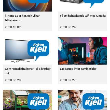
iPhone 12 är här, och vi har
Få ett heltäckande wifi med Omada
tillbehören...
2020-10-09
2020-08-24
Com Hem digitaliserar - så påverkar
Ladda upp inför gamingtider
det ...
2020-08-20
2020-07-27