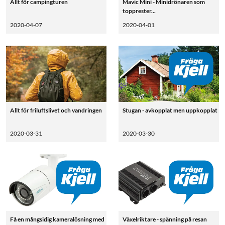
Allt för campingturen
Mavic Mini - Minidrönaren som
topprester...
2020-04-07
2020-04-01
Allt för friluftslivet och vandringen
Stugan - avkopplat men uppkopplat
2020-03-31
2020-03-30
Få en mångsidig kameralösning med
Växelriktare - spänning på resan