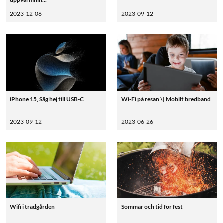
2023-12-06
2023-09-12
iPhone 15, Säg hej till USB-C
Wi-Fi på resan \| Mobilt bredband
2023-09-12
2023-06-26
Wifi i trädgården
Sommar och tid för fest