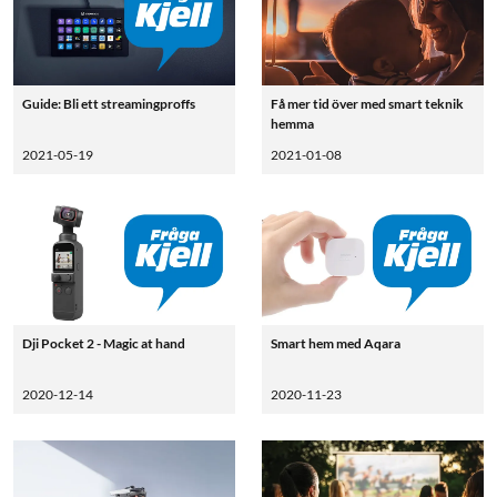
Guide: Bli ett streamingproffs
Få mer tid över med smart teknik
hemma
2021-05-19
2021-01-08
Dji Pocket 2 - Magic at hand
Smart hem med Aqara
2020-12-14
2020-11-23