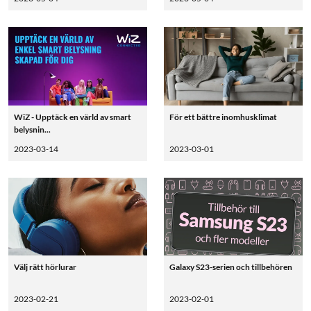
WiZ - Upptäck en värld av smart
För ett bättre inomhusklimat
belysnin...
2023-03-14
2023-03-01
Välj rätt hörlurar
Galaxy S23-serien och tillbehören
2023-02-21
2023-02-01