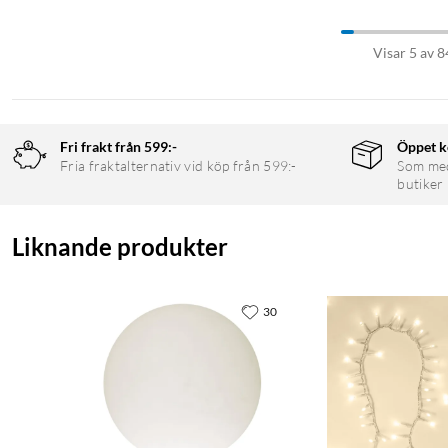
Visar 5 av 8
Fri frakt från 599:-
Öppet k
Fria fraktalternativ vid köp från 599:-
Som medl
butiker
Liknande produkter
30