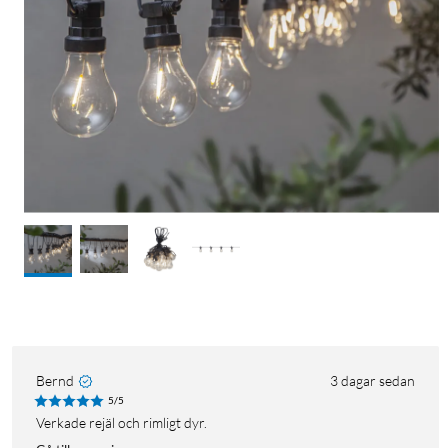
Bernd
3 dagar sedan
5/5
Verkade rejäl och rimligt dyr.