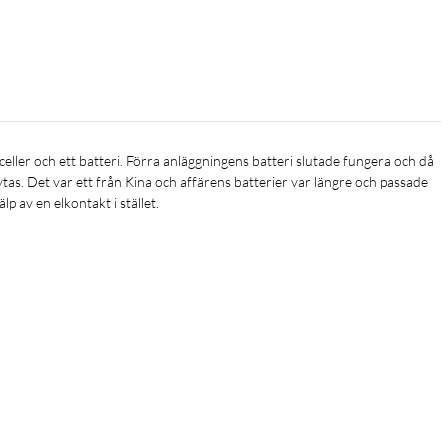
ytas. Det var ett från Kina och affärens batterier var längre och passade 
lp av en elkontakt i stället.