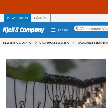
PRIVATPERSON
FÖRETAG
Meny
BELYSNING & LAMPOR
UTOMHUSBELYSNING
TRÄDGÅRDSBELYSNIN