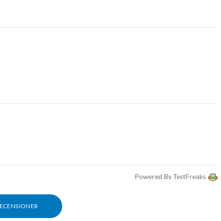
Powered By TestFreaks
RECENSIONER