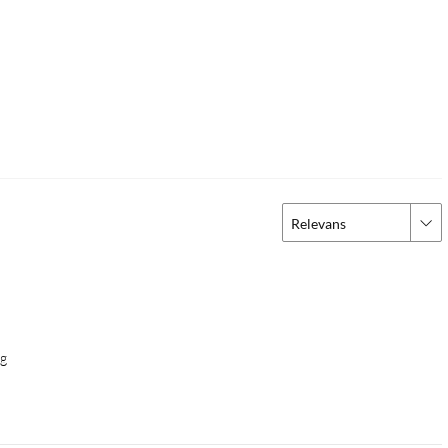
Relevans
ng