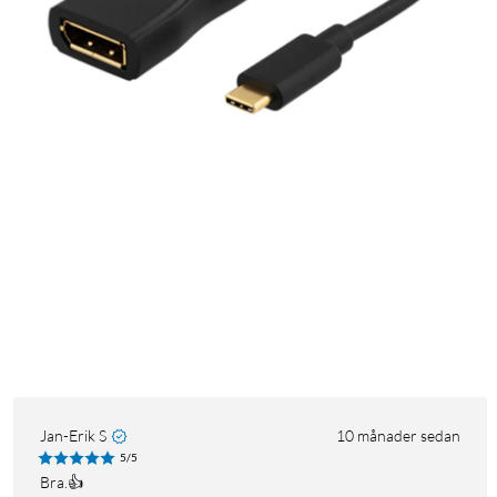
Jan-Erik S
10 månader sedan
5/5
Bra.👍