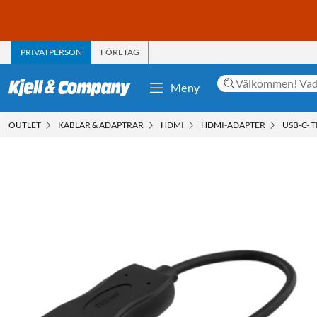
PRIVATPERSON
FÖRETAG
Meny
OUTLET
KABLAR & ADAPTRAR
HDMI
HDMI-ADAPTER
USB-C- 