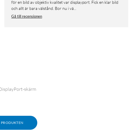
för en bild av objektiv kvalitet var displayport. Fick en klar bild
och allt är bara välstånd. Bor nu i vä...
Gå till recensionen
l DisplayPort-skärm
M PRODUKTEN