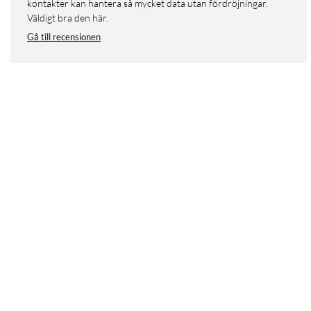
kontakter kan hantera så mycket data utan fördröjningar.
Väldigt bra den här.
Gå till recensionen