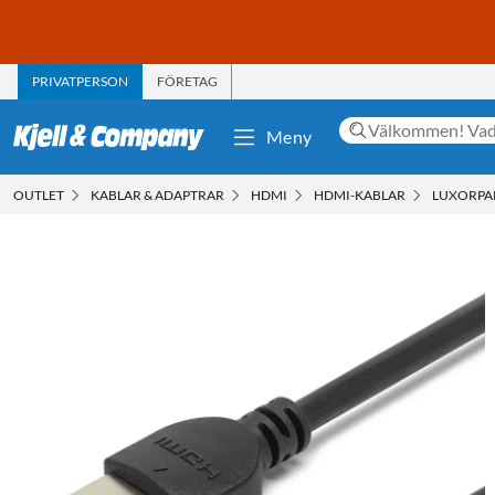
PRIVATPERSON
FÖRETAG
Meny
OUTLET
KABLAR & ADAPTRAR
HDMI
HDMI-KABLAR
LUXORPAR