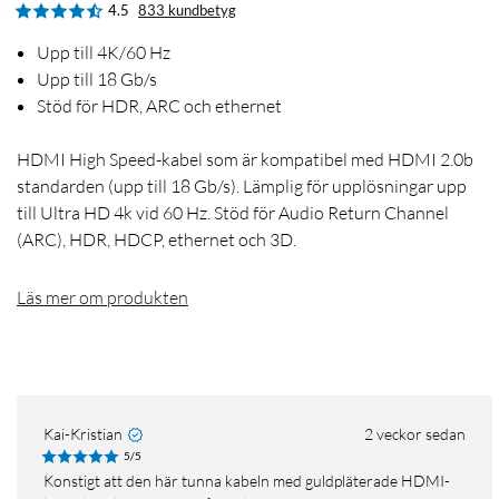
4.5
833 kundbetyg
Upp till 4K/60 Hz
Upp till 18 Gb/s
Stöd för HDR, ARC och ethernet
HDMI High Speed-kabel som är kompatibel med HDMI 2.0b
standarden (upp till 18 Gb/s). Lämplig för upplösningar upp
till Ultra HD 4k vid 60 Hz. Stöd för Audio Return Channel
(ARC), HDR, HDCP, ethernet och 3D.
Läs mer om produkten
Kai-Kristian
2 veckor sedan
5/5
Konstigt att den här tunna kabeln med guldpläterade HDMI-