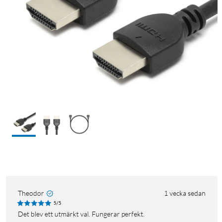
Theodor
1 vecka sedan
5/5
Det blev ett utmärkt val. Fungerar perfekt.