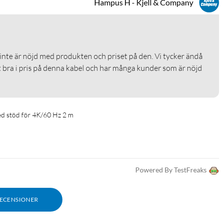
Hampus H - Kjell & Company
 inte är nöjd med produkten och priset på den. Vi tycker ändå 
igt bra i pris på denna kabel och har många kunder som är nöjd 
d stöd för 4K/60 Hz 2 m
Powered By TestFreaks
RECENSIONER