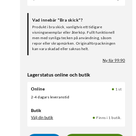
Vad innebär "Bra skick"?
Produkt i bra skick, vanligtvis ett tidigare
visningsexemplar eller återköp. Fullt funktionell
men med synliga tecken på användning, såsom
repor eller skrapmärken. Originalförpackningen
kan vara skadad eller saknas helt.
Ny för 99:90
Lagerstatus online och butik
Online
1 st
2-4 dagars leveranstid
Butik
Välj din butik
Finns i 1 butik.