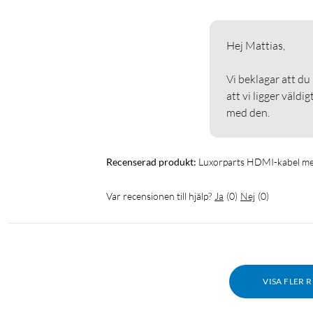
Hej Mattias, 

Vi beklagar att du
att vi ligger väld
med den. 
Recenserad produkt:
Luxorparts HDMI-kabel me
Var recensionen till hjälp?
Ja
(
0
)
Nej
(
0
)
VISA FLER 