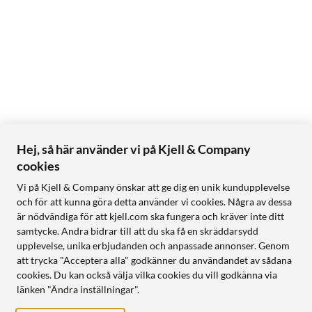
Hej, så här använder vi på Kjell & Company
cookies
Vi på Kjell & Company önskar att ge dig en unik kundupplevelse
och för att kunna göra detta använder vi cookies. Några av dessa
är nödvändiga för att kjell.com ska fungera och kräver inte ditt
samtycke. Andra bidrar till att du ska få en skräddarsydd
upplevelse, unika erbjudanden och anpassade annonser. Genom
att trycka "Acceptera alla" godkänner du användandet av sådana
cookies. Du kan också välja vilka cookies du vill godkänna via
länken "Ändra inställningar".