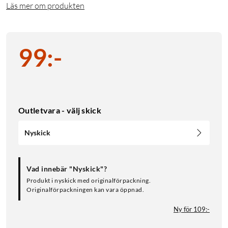
Läs mer om produkten
99
:
-
Outletvara - välj skick
Nyskick
Vad innebär "Nyskick"?
Produkt i nyskick med originalförpackning.
Originalförpackningen kan vara öppnad.
Ny för 109:-