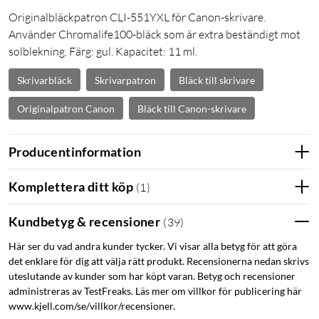
Originalbläckpatron CLI-551YXL för Canon-skrivare.
Använder Chromalife100-bläck som är extra beständigt mot
solblekning. Färg: gul. Kapacitet: 11 ml.
Skrivarbläck
Skrivarpatron
Bläck till skrivare
Originalpatron Canon
Bläck till Canon-skrivare
Producentinformation
Komplettera ditt köp
(
1
)
Kundbetyg & recensioner
(
39
)
Här ser du vad andra kunder tycker. Vi visar alla betyg för att göra
det enklare för dig att välja rätt produkt. Recensionerna nedan skrivs
uteslutande av kunder som har köpt varan. Betyg och recensioner
administreras av TestFreaks. Läs mer om villkor för publicering här
www.kjell.com/se/villkor/recensioner.