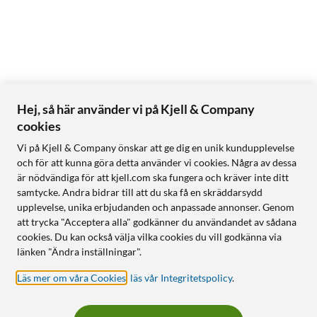
Hej, så här använder vi på Kjell & Company
cookies
Vi på Kjell & Company önskar att ge dig en unik kundupplevelse
och för att kunna göra detta använder vi cookies. Några av dessa
är nödvändiga för att kjell.com ska fungera och kräver inte ditt
samtycke. Andra bidrar till att du ska få en skräddarsydd
upplevelse, unika erbjudanden och anpassade annonser. Genom
att trycka "Acceptera alla" godkänner du användandet av sådana
cookies. Du kan också välja vilka cookies du vill godkänna via
länken "Ändra inställningar".
Läs mer om våra Cookies
,
läs vår Integritetspolicy
.