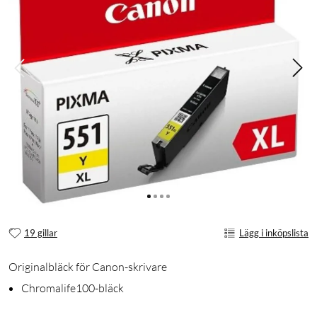
19 gillar
Lägg i inköpslista
Originalbläck för Canon-skrivare
Chromalife100-bläck