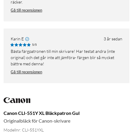
räcker.
Gå till recensionen
Karin E
3 år sedan
5/5
Bästa färgpatronen till min skrivare! Har testat andra (inte
original) och det går inte att jämföra- färgen blir så mycket
bättre med denna!
Gå till recensionen
Canon CLI-551Y XL Bläckpatron Gul
Originalbläck för Canon-skrivare
Modellnr: CLI-551YXL