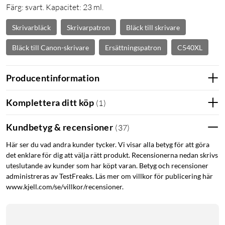
Färg: svart. Kapacitet: 23 ml.
Skrivarbläck
Skrivarpatron
Bläck till skrivare
Bläck till Canon-skrivare
Ersättningspatron
C540XL
Producentinformation
Komplettera ditt köp
(
1
)
Kundbetyg & recensioner
(
37
)
Här ser du vad andra kunder tycker. Vi visar alla betyg för att göra
det enklare för dig att välja rätt produkt. Recensionerna nedan skrivs
uteslutande av kunder som har köpt varan. Betyg och recensioner
administreras av TestFreaks. Läs mer om villkor för publicering här
www.kjell.com/se/villkor/recensioner.