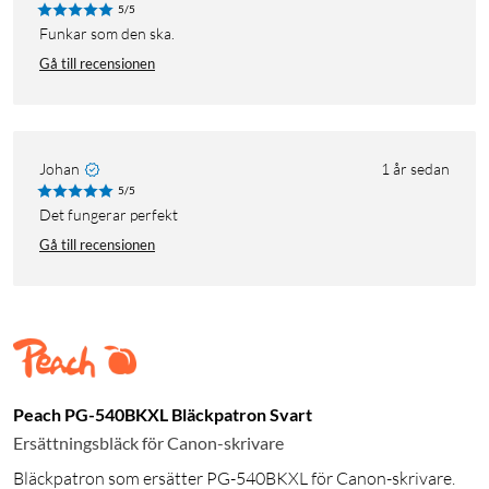
5/5
Funkar som den ska.
Gå till recensionen
Johan
1 år sedan
5/5
Det fungerar perfekt
Gå till recensionen
Peach PG-540BKXL Bläckpatron Svart
Ersättningsbläck för Canon-skrivare
Bläckpatron som ersätter PG-540BKXL för Canon-skrivare.