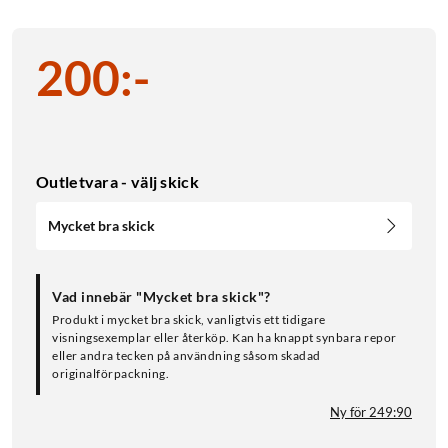
200
:
-
Outletvara - välj skick
Mycket bra skick
Vad innebär "Mycket bra skick"?
Produkt i mycket bra skick, vanligtvis ett tidigare
visningsexemplar eller återköp. Kan ha knappt synbara repor
eller andra tecken på användning såsom skadad
originalförpackning.
Ny för 249:90