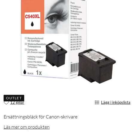
OUTLET
12 gillar
Lägg i inköpslista
Ersättningsbläck för Canon-skrivare
Läs mer om produkten