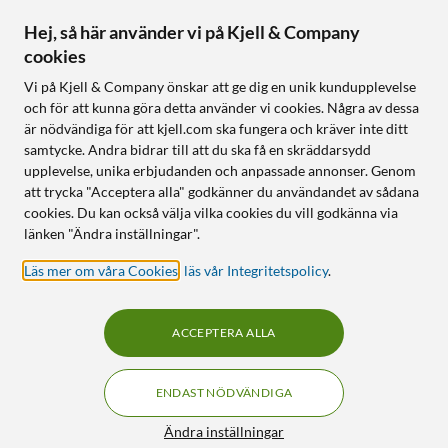
Hej, så här använder vi på Kjell & Company
cookies
Vi på Kjell & Company önskar att ge dig en unik kundupplevelse
och för att kunna göra detta använder vi cookies. Några av dessa
är nödvändiga för att kjell.com ska fungera och kräver inte ditt
samtycke. Andra bidrar till att du ska få en skräddarsydd
upplevelse, unika erbjudanden och anpassade annonser. Genom
att trycka "Acceptera alla" godkänner du användandet av sådana
cookies. Du kan också välja vilka cookies du vill godkänna via
länken "Ändra inställningar".
Läs mer om våra Cookies
,
läs vår Integritetspolicy
.
ACCEPTERA ALLA
ENDAST NÖDVÄNDIGA
Ändra inställningar