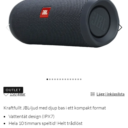
OUTLET
150 gillar
Lägg i inköpslista
Kraftfullt JBL-ljud med djup bas i ett kompakt format
Vattentät design (IPX7)
Hela 10 timmars speltid! Helt trådlöst