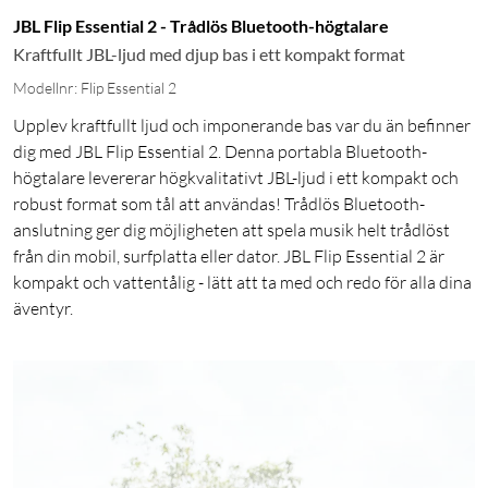
JBL Flip Essential 2 - Trådlös Bluetooth-högtalare
Kraftfullt JBL-ljud med djup bas i ett kompakt format
Modellnr: Flip Essential 2
Upplev kraftfullt ljud och imponerande bas var du än befinner
dig med JBL Flip Essential 2. Denna portabla Bluetooth-
högtalare levererar högkvalitativt JBL-ljud i ett kompakt och
robust format som tål att användas! Trådlös Bluetooth-
anslutning ger dig möjligheten att spela musik helt trådlöst
från din mobil, surfplatta eller dator. JBL Flip Essential 2 är
kompakt och vattentålig - lätt att ta med och redo för alla dina
äventyr.