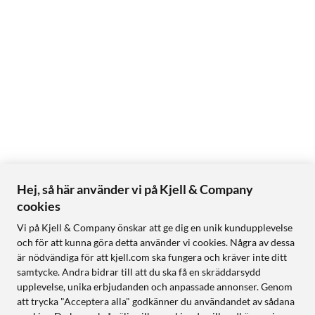
Hej, så här använder vi på Kjell & Company
cookies
Vi på Kjell & Company önskar att ge dig en unik kundupplevelse
och för att kunna göra detta använder vi cookies. Några av dessa
är nödvändiga för att kjell.com ska fungera och kräver inte ditt
samtycke. Andra bidrar till att du ska få en skräddarsydd
upplevelse, unika erbjudanden och anpassade annonser. Genom
att trycka "Acceptera alla" godkänner du användandet av sådana