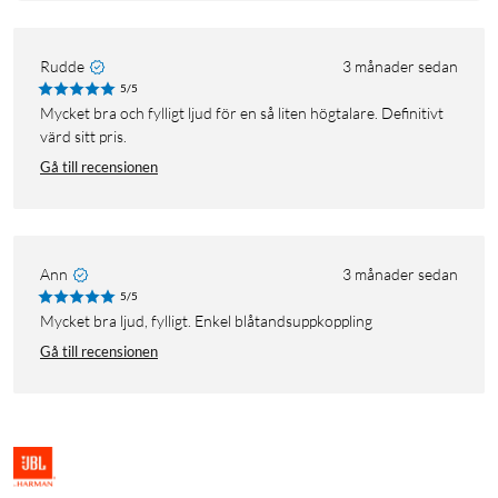
Rudde
3 månader sedan
5/5
Mycket bra och fylligt ljud för en så liten högtalare. Definitivt
värd sitt pris.
Gå till recensionen
Ann
3 månader sedan
5/5
Mycket bra ljud, fylligt. Enkel blåtandsuppkoppling
Gå till recensionen