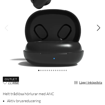
OUTLET
77 gillar
Lägg i inköpslista
Helt trådlösa hörlurar med ANC
Aktiv brusreducering