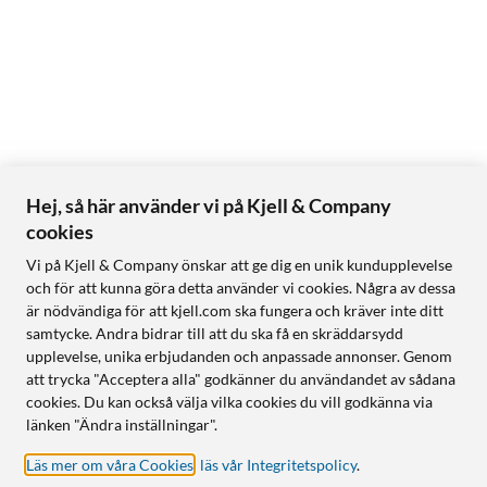
Hej, så här använder vi på Kjell & Company
cookies
Vi på Kjell & Company önskar att ge dig en unik kundupplevelse
och för att kunna göra detta använder vi cookies. Några av dessa
är nödvändiga för att kjell.com ska fungera och kräver inte ditt
samtycke. Andra bidrar till att du ska få en skräddarsydd
upplevelse, unika erbjudanden och anpassade annonser. Genom
att trycka "Acceptera alla" godkänner du användandet av sådana
cookies. Du kan också välja vilka cookies du vill godkänna via
länken "Ändra inställningar".
Läs mer om våra Cookies
,
läs vår Integritetspolicy
.