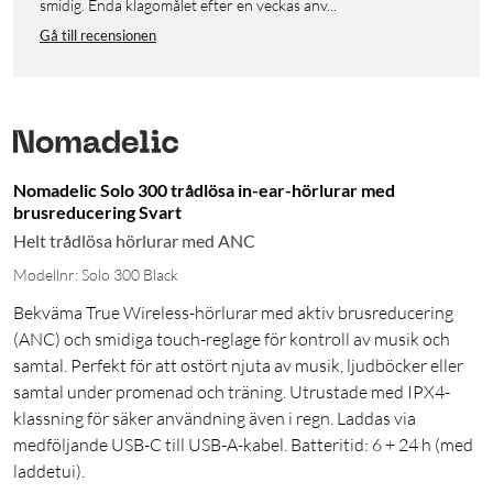
smidig. Enda klagomålet efter en veckas anv...
Gå till recensionen
Nomadelic Solo 300 trådlösa in-ear-hörlurar med
brusreducering Svart
Helt trådlösa hörlurar med ANC
Modellnr: Solo 300 Black
Bekväma True Wireless-hörlurar med aktiv brusreducering
(ANC) och smidiga touch-reglage för kontroll av musik och
samtal. Perfekt för att ostört njuta av musik, ljudböcker eller
samtal under promenad och träning. Utrustade med IPX4-
klassning för säker användning även i regn. Laddas via
medföljande USB-C till USB-A-kabel. Batteritid: 6 + 24 h (med
laddetui).