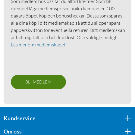
Som medlem hos oss får du alltid lite mer. Som till
exempel låga medlemspriser, unika kampanjer, 100
dagars öppet köp och bonuscheckar. Dessutom sparas
alla dina köp i ditt medlemskap så att du slipper spara
papperskvitton för eventuella returer. Ditt medlemskap
är helt digitalt och helt kortlöst. Och väldigt smidigt.
Läs mer om medlemskapet
BLI MEDLEM
Kundservice
Om oss