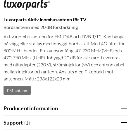
Luxorparts Aktiv inomhusantenn för TV
Bordsantenn med 20 dB förstärkning
Aktiv inomhusantenn för FM, DAB och DVB-T/T2. Kan hängas
på vägg eller ställas med inbyggt bordsställ. Med 4G-filter för
800 MHz-bandet. Frekvensomfång: 47-230 MHz (VHF) och
470-790 MHz (UHF). Inbyggd 20 dB förstärkare. Levereras
med nätadapter (230 V), ströminjektor (9V) och antennkabel
mellan injektor och antenn. Ansluts med F-kontakt mot
antennen. Mått: 233x122x23 mm.
FM-antenn
Producentinformation
Support
(
1
)