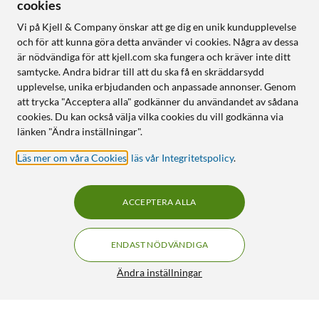
cookies
Vi på Kjell & Company önskar att ge dig en unik kundupplevelse
och för att kunna göra detta använder vi cookies. Några av dessa
är nödvändiga för att kjell.com ska fungera och kräver inte ditt
samtycke. Andra bidrar till att du ska få en skräddarsydd
upplevelse, unika erbjudanden och anpassade annonser. Genom
att trycka "Acceptera alla" godkänner du användandet av sådana
cookies. Du kan också välja vilka cookies du vill godkänna via
länken "Ändra inställningar".
Läs mer om våra Cookies
,
läs vår Integritetspolicy
.
ACCEPTERA ALLA
ENDAST NÖDVÄNDIGA
Ändra inställningar