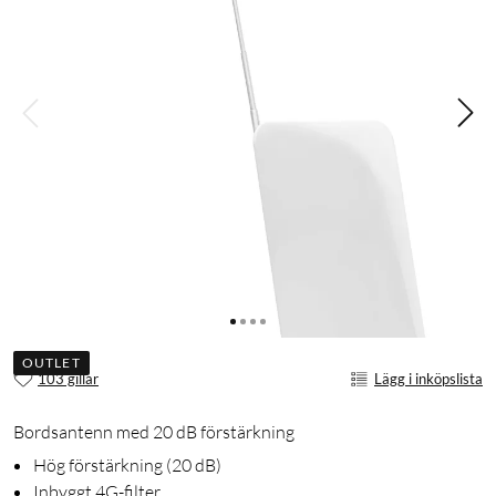
OUTLET
103 gillar
Lägg i inköpslista
Bordsantenn med 20 dB förstärkning
Hög förstärkning (20 dB)
Inbyggt 4G-filter