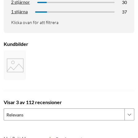
2 stjärnor
30
1 stjärna
37
Klicka ovan för att filtrera
Kundbilder
Visar 3 av 112 recensioner
Relevans