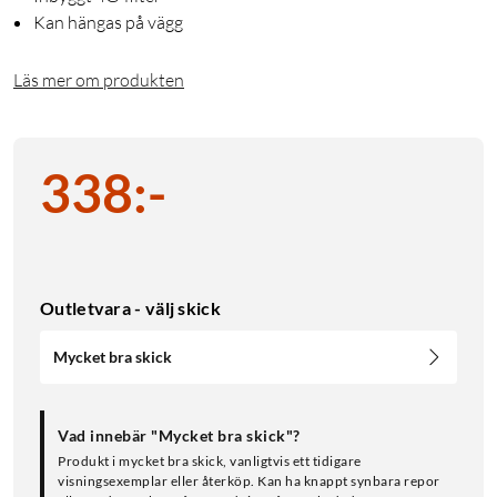
Kan hängas på vägg
Läs mer om produkten
338
:
-
Outletvara - välj skick
Mycket bra skick
Vad innebär "Mycket bra skick"?
Produkt i mycket bra skick, vanligtvis ett tidigare
visningsexemplar eller återköp. Kan ha knappt synbara repor