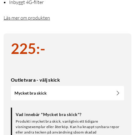
Inbyggt 4G-filter
Läs mer om produkten
225
:
-
Outletvara - välj skick
Mycket bra skick
Vad innebär "Mycket bra skick"?
Produkt i mycket bra skick, vanligtvis ett tidigare
visningsexemplar eller återköp. Kan ha knappt synbara repor
eller andra tecken på användning såsom skadad