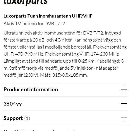
Luxorparts Tunn inomhusantenn UHF/VHF
Aktiv TV-antenn för DVB-T/T2
Ultratunn och aktiv inomhusantenn för DVB-T/T2. Inbyggd
förstärkare på 20 dBi och 4G-filter. Kan hängas på vägg och
fönster, eller ställas i medföljande bordsställ. Frekvensomfång
UHF: 470-790 MHz. Frekvensomfång VHF: 174-230 MHz.
Lämpligt avstånd till sändare: upp till 0-25 km. Kabellängd: 3
m. Strömförsörjs via medföljande 5V injektor - nätadapter
medföljer (230 V). Mått: 315x0,8x105 mm.
Producentinformation
360°-vy
Support
(
1
)