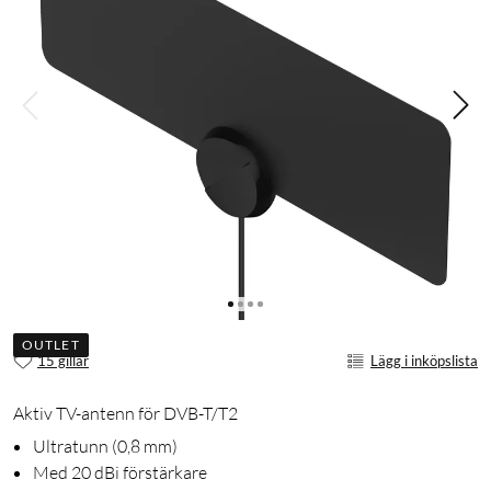
OUTLET
15 gillar
Lägg i inköpslista
Aktiv TV-antenn för DVB-T/T2
Ultratunn (0,8 mm)
Med 20 dBi förstärkare