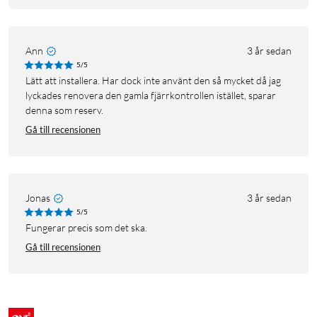
Ann
3 år sedan
5/5
Lätt att installera. Har dock inte använt den så mycket då jag
lyckades renovera den gamla fjärrkontrollen istället, sparar
denna som reserv.
Gå till recensionen
Jonas
3 år sedan
5/5
Fungerar precis som det ska.
Gå till recensionen