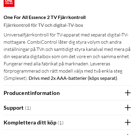
One For All Essence 2 TV Fjärrkontroll
Fjärrkontroll för TV och digital-TV-box
Universalfjärrkontroll för TV-apparat med separat digital-TV-
mottagare. CombiControl låter dig styra volym och andra
inställningar på TVn och samtidigt styra kanalval med mera på
din separata digitalbox som om det vore en och samma enhet.
Fungerar med alla fabrikat på marknaden. Levereras
förprogrammerad och rätt modell väljs med två enkla steg
(Simpleset).
Drivs med 2x AAA-batterier (köps separat)
.
Producentinformation
Support
(
1
)
Komplettera ditt köp
(
1
)