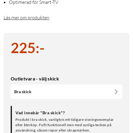
Optimerad för Smart-TV
Läs mer om produkten
225
:
-
Outletvara - välj skick
Bra skick
Vad innebär "Bra skick"?
Produkt i bra skick, vanligtvis ett tidigare visningsexemplar
eller återköp. Fullt funktionell men med synliga tecken på
användning, såsom repor eller skrapmärken.