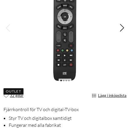
OUTLET
32 gillar
Lägg i inköpslista
Fjärrkontroll för TV och digital-TV-box
Styr TV och digitalbox samtidigt
Fungerar med alla fabrikat