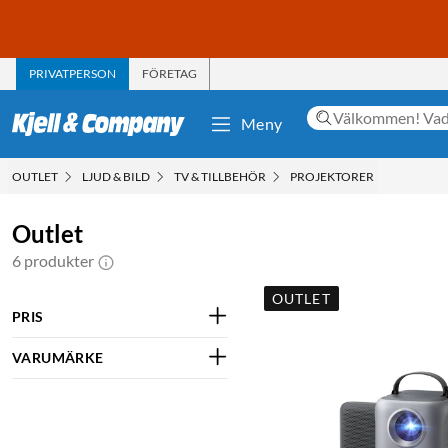
PRIVATPERSON
FÖRETAG
Meny
OUTLET
LJUD & BILD
TV & TILLBEHÖR
PROJEKTORER
Outlet
6 produkter
OUTLET
PRIS
VARUMÄRKE