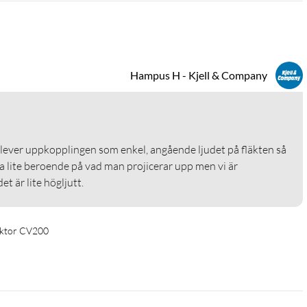
Hampus H - Kjell & Company
lever uppkopplingen som enkel, angående ljudet på fläkten så 
a lite beroende på vad man projicerar upp men vi är 
t är lite högljutt. 
en
ektor CV200