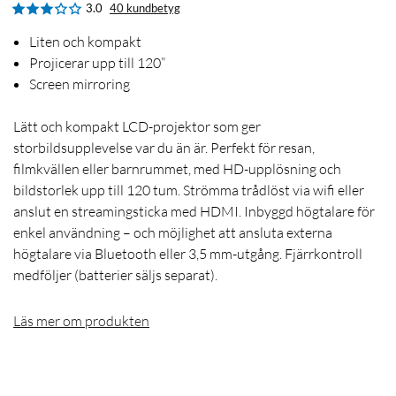
3.0
40 kundbetyg
Liten och kompakt
Projicerar upp till 120”
Screen mirroring
Lätt och kompakt LCD-projektor som ger
storbildsupplevelse var du än är. Perfekt för resan,
filmkvällen eller barnrummet, med HD-upplösning och
bildstorlek upp till 120 tum. Strömma trådlöst via wifi eller
anslut en streamingsticka med HDMI. Inbyggd högtalare för
enkel användning – och möjlighet att ansluta externa
högtalare via Bluetooth eller 3,5 mm-utgång. Fjärrkontroll
medföljer (batterier säljs separat).
Läs mer om produkten