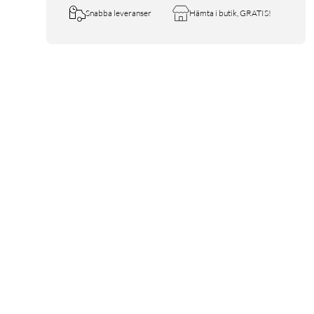
Snabba leveranser
Hämta i butik, GRATIS!