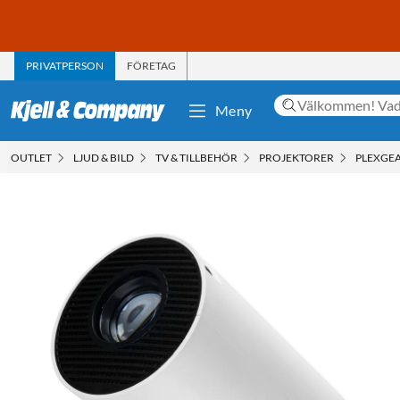
PRIVATPERSON
FÖRETAG
Meny
OUTLET
LJUD & BILD
TV & TILLBEHÖR
PROJEKTORER
PLEXGEA