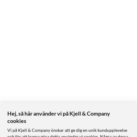
Hej, så här använder vi på Kjell & Company
cookies
Vi på Kjell & Company önskar att ge dig en unik kundupplevelse
och för att kunna göra detta använder vi cookies. Några av dessa