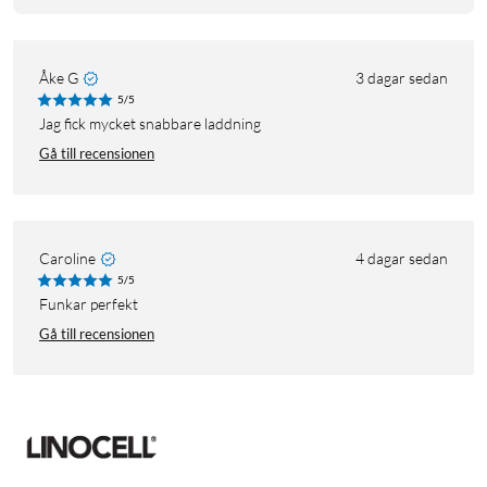
Åke G
3 dagar sedan
5/5
Jag fick mycket snabbare laddning
Gå till recensionen
Caroline
4 dagar sedan
5/5
funkar perfekt
Gå till recensionen