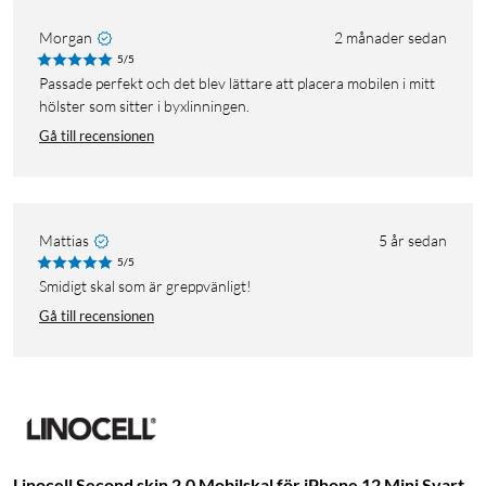
Morgan
2 månader sedan
5/5
Passade perfekt och det blev lättare att placera mobilen i mitt
hölster som sitter i byxlinningen.
Gå till recensionen
Mattias
5 år sedan
5/5
Smidigt skal som är greppvänligt!
Gå till recensionen
Linocell Second skin 2.0 Mobilskal för iPhone 12 Mini Svart