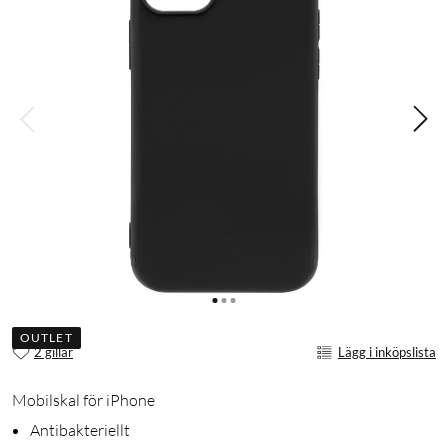
OUTLET
2 gillar
Lägg i inköpslista
Mobilskal för iPhone
Antibakteriellt