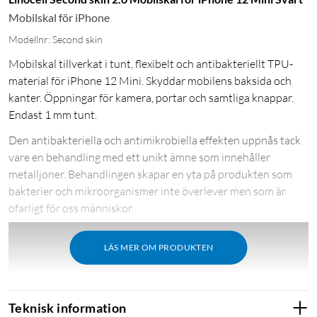
Mobilskal för iPhone
Modellnr: Second skin
Mobilskal tillverkat i tunt, flexibelt och antibakteriellt TPU-
material för iPhone 12 Mini. Skyddar mobilens baksida och
kanter. Öppningar för kamera, portar och samtliga knappar.
Endast 1 mm tunt.
Den antibakteriella och antimikrobiella effekten uppnås tack
vare en behandling med ett unikt ämne som innehåller
metalljoner. Behandlingen skapar en yta på produkten som
bakterier och mikroorganismer inte överlever men som är
ofarligt för oss människor.
LÄS MER OM PRODUKTEN
Teknisk information