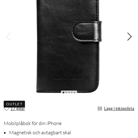
OUTLET
17 gillar
Lägg i inköpslista
Mobilplåbok för din iPhone
Magnetisk och avtagbart skal