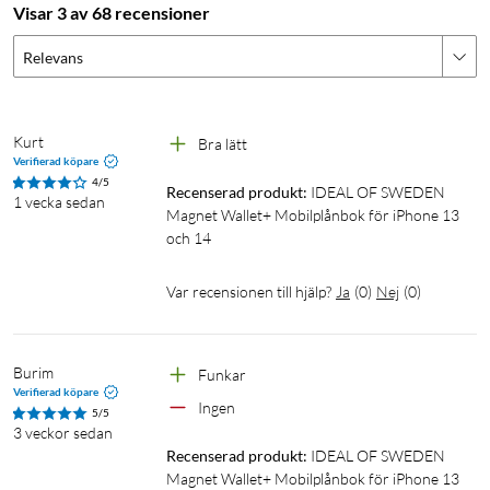
Visar 3 av 68 recensioner
Relevans
Kurt
Bra lätt
Verifierad köpare
4/5
Recenserad produkt:
IDEAL OF SWEDEN 
1 vecka sedan
Magnet Wallet+ Mobilplånbok för iPhone 13 
och 14
Var recensionen till hjälp?
Ja
(
0
)
Nej
(
0
)
Burim
Funkar 
Verifierad köpare
Ingen 
5/5
3 veckor sedan
Recenserad produkt:
IDEAL OF SWEDEN 
Magnet Wallet+ Mobilplånbok för iPhone 13 