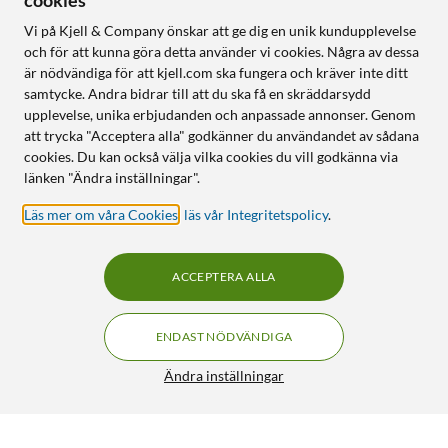
cookies
Vi på Kjell & Company önskar att ge dig en unik kundupplevelse
och för att kunna göra detta använder vi cookies. Några av dessa
är nödvändiga för att kjell.com ska fungera och kräver inte ditt
samtycke. Andra bidrar till att du ska få en skräddarsydd
upplevelse, unika erbjudanden och anpassade annonser. Genom
att trycka "Acceptera alla" godkänner du användandet av sådana
cookies. Du kan också välja vilka cookies du vill godkänna via
länken "Ändra inställningar".
Läs mer om våra Cookies
,
läs vår Integritetspolicy
.
ACCEPTERA ALLA
ENDAST NÖDVÄNDIGA
Ändra inställningar
IDEAL OF SWEDEN Magnet Wallet+ Mobilplånbok för