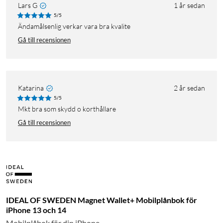
Lars G
1 år sedan
5/5
Ändamålsenlig verkar vara bra kvalite
Gå till recensionen
Katarina
2 år sedan
5/5
Mkt bra som skydd o korthållare
Gå till recensionen
IDEAL OF SWEDEN Magnet Wallet+ Mobilplånbok för
iPhone 13 och 14
Mobilplåbok för din iPhone