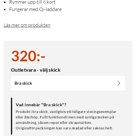
Rymmer upp till 6 kort
Fungerar med Qi-laddare
Läs mer om produkten
320
:
-
Outletvara - välj skick
Bra skick
Vad innebär "Bra skick"?
Produkt i bra skick, vanligtvis ett tidigare visningsexemplar
eller återköp. Fullt funktionell men med synliga tecken på
användning, såsom repor eller skrapmärken.
Originalförpackningen kan vara skadad eller saknas helt.