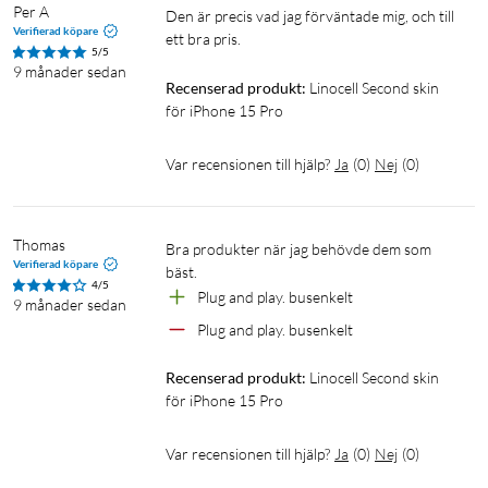
Per A
Den är precis vad jag förväntade mig, och till 
Verifierad köpare
ett bra pris.
5/5
9 månader sedan
Recenserad produkt:
Linocell Second skin 
för iPhone 15 Pro
Var recensionen till hjälp?
Ja
(
0
)
Nej
(
0
)
Thomas
Bra produkter när jag behövde dem som 
Verifierad köpare
bäst.
4/5
Plug and play. busenkelt
9 månader sedan
Plug and play. busenkelt
Recenserad produkt:
Linocell Second skin 
för iPhone 15 Pro
Var recensionen till hjälp?
Ja
(
0
)
Nej
(
0
)