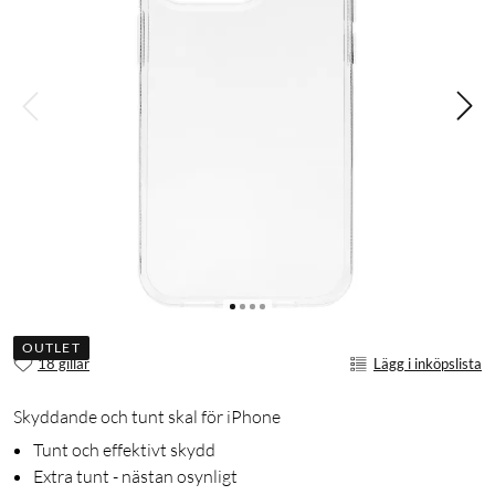
OUTLET
18 gillar
Lägg i inköpslista
Skyddande och tunt skal för iPhone
Tunt och effektivt skydd
Extra tunt - nästan osynligt