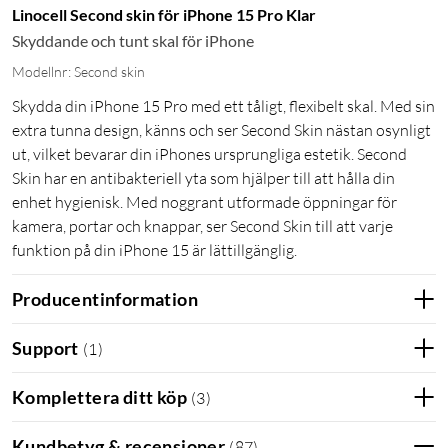
Linocell Second skin för iPhone 15 Pro Klar
Skyddande och tunt skal för iPhone
Modellnr: Second skin
Skydda din iPhone 15 Pro med ett tåligt, flexibelt skal. Med sin
extra tunna design, känns och ser Second Skin nästan osynligt
ut, vilket bevarar din iPhones ursprungliga estetik. Second
Skin har en antibakteriell yta som hjälper till att hålla din
enhet hygienisk. Med noggrant utformade öppningar för
kamera, portar och knappar, ser Second Skin till att varje
funktion på din iPhone 15 är lättillgänglig.
Producentinformation
Support
(
1
)
Komplettera ditt köp
(
3
)
Kundbetyg & recensioner
(
87
)