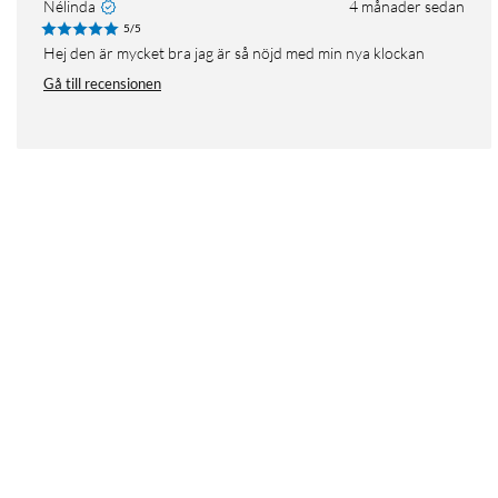
Nélinda
4 månader sedan
5/5
Hej den är mycket bra jag är så nöjd med min nya klockan
Gå till recensionen