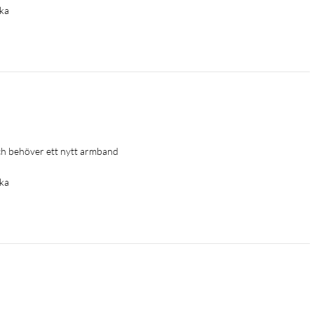
ka
och behöver ett nytt armband
ka