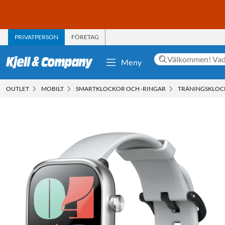
PRIVATPERSON
FÖRETAG
Meny
OUTLET
MOBILT
SMARTKLOCKOR OCH -RINGAR
TRÄNINGSKLO