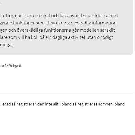

 utformad som en enkel och lättanvänd smartklocka med 
gande funktioner som stegräkning och tydlig information. 
gen och överskådliga funktionerna gör modellen särskilt 
re som vill ha koll på sin dagliga aktivitet utan onödigt 
ningar.
cka Mörkgrå