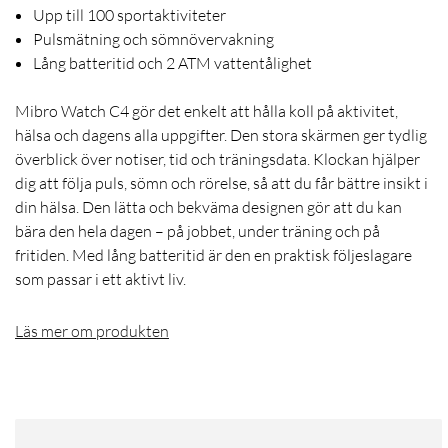
Upp till 100 sportaktiviteter
Pulsmätning och sömnövervakning
Lång batteritid och 2 ATM vattentålighet
Mibro Watch C4 gör det enkelt att hålla koll på aktivitet,
hälsa och dagens alla uppgifter. Den stora skärmen ger tydlig
överblick över notiser, tid och träningsdata. Klockan hjälper
dig att följa puls, sömn och rörelse, så att du får bättre insikt i
din hälsa. Den lätta och bekväma designen gör att du kan
bära den hela dagen – på jobbet, under träning och på
fritiden. Med lång batteritid är den en praktisk följeslagare
som passar i ett aktivt liv.
Läs mer om produkten