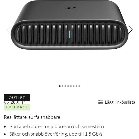
OUTLET
28 gillar
Lägg i inköpslista
FRI FRAKT
Res lättare, surfa snabbare
Portabel router för jobbresan och semestern
Säker och snabb överföring, upp till 1,5 Gb/s