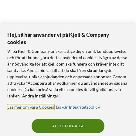
Hej, så här använder vi på Kjell & Company
cookies
Vi på Kjell & Company önskar att ge dig en unik kundupplevelse
och för att kunna göra detta använder vi cookies. Några av dessa
är nödvändiga för att kjell.com ska fungera och kräver inte ditt
samtycke. Andra bidrar till att du ska få en skräddarsydd
upplevelse, unika erbjudanden och anpassade annonser. Genom
att trycka "Acceptera alla" godkänner du användandet av sådana
cookies. Du kan också välja vilka cookies du vill godkänna via
länken "Ändra inställningar".
Läs mer om våra Cookies
,
läs vår Integritetspolicy
.
ACCEPTERA ALLA