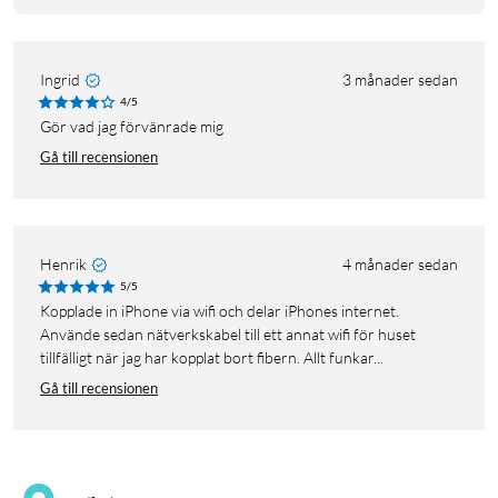
Ingrid
3 månader sedan
4/5
Gör vad jag förvänrade mig
Gå till recensionen
Henrik
4 månader sedan
5/5
Kopplade in iPhone via wifi och delar iPhones internet.
Använde sedan nätverkskabel till ett annat wifi för huset
tillfälligt när jag har kopplat bort fibern. Allt funkar...
Gå till recensionen