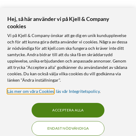
Hej, så här använder vi på Kjell & Company
cookies
Vi på Kjell & Company önskar att ge dig en unik kundupplevelse
och för att kunna göra detta använder vi cookies. Några av dessa
är nödvändiga för att kjell.com ska fungera och kräver inte ditt
samtycke. Andra bidrar till att du ska få en skräddarsydd
upplevelse, unika erbjudanden och anpassade annonser. Genom
att trycka "Acceptera alla" godkänner du användandet av sådana
cookies. Du kan också välja vilka cookies du vill godkänna via
länken "Ändra inställningar".
Läs mer om våra Cookies
,
läs vår Integritetspolicy
.
ACCEPTERA ALLA
ENDAST NÖDVÄNDIGA