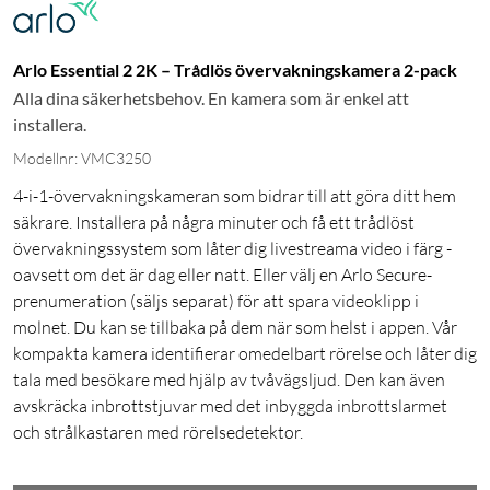
Arlo Essential 2 2K – Trådlös övervakningskamera 2-pack
Alla dina säkerhetsbehov. En kamera som är enkel att
installera.
Modellnr: VMC3250
4-i-1-övervakningskameran som bidrar till att göra ditt hem
säkrare. Installera på några minuter och få ett trådlöst
övervakningssystem som låter dig livestreama video i färg -
oavsett om det är dag eller natt. Eller välj en Arlo Secure-
prenumeration (säljs separat) för att spara videoklipp i
molnet. Du kan se tillbaka på dem när som helst i appen. Vår
kompakta kamera identifierar omedelbart rörelse och låter dig
tala med besökare med hjälp av tvåvägsljud. Den kan även
avskräcka inbrottstjuvar med det inbyggda inbrottslarmet
och strålkastaren med rörelsedetektor.