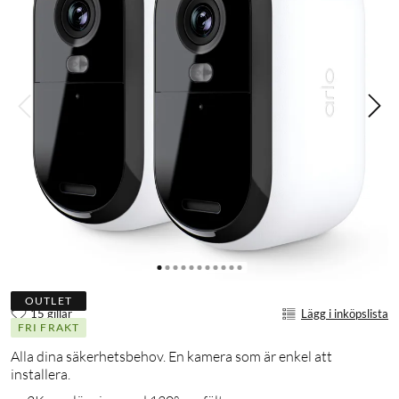
OUTLET
15 gillar
Lägg i inköpslista
FRI FRAKT
Alla dina säkerhetsbehov. En kamera som är enkel att
installera.