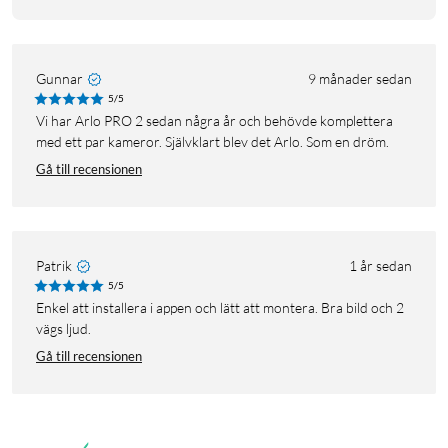
Gunnar
9 månader sedan
5/5
Vi har Arlo PRO 2 sedan några år och behövde komplettera
med ett par kameror. Självklart blev det Arlo. Som en dröm.
Gå till recensionen
Patrik
1 år sedan
5/5
Enkel att installera i appen och lätt att montera. Bra bild och 2
vägs ljud.
Gå till recensionen