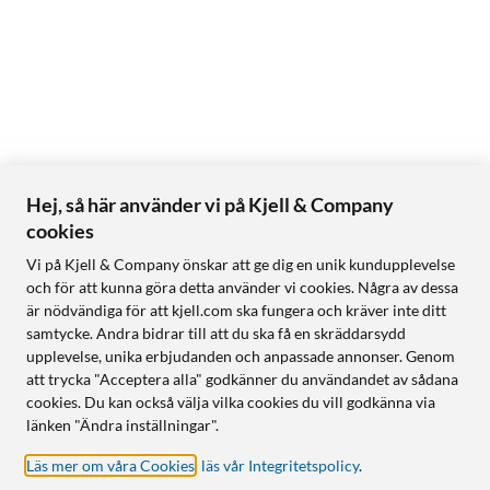
Hej, så här använder vi på Kjell & Company
cookies
Vi på Kjell & Company önskar att ge dig en unik kundupplevelse
och för att kunna göra detta använder vi cookies. Några av dessa
är nödvändiga för att kjell.com ska fungera och kräver inte ditt
samtycke. Andra bidrar till att du ska få en skräddarsydd
upplevelse, unika erbjudanden och anpassade annonser. Genom
att trycka "Acceptera alla" godkänner du användandet av sådana
cookies. Du kan också välja vilka cookies du vill godkänna via
länken "Ändra inställningar".
Läs mer om våra Cookies
,
läs vår Integritetspolicy
.