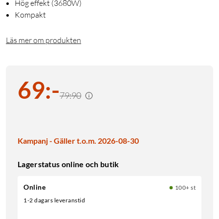
Hög effekt (3680W)
Kompakt
Läs mer om produkten
69
:
-
79:90
Kampanj - Gäller t.o.m. 2026-08-30
Lagerstatus online och butik
Online
100+ st
1-2 dagars leveranstid