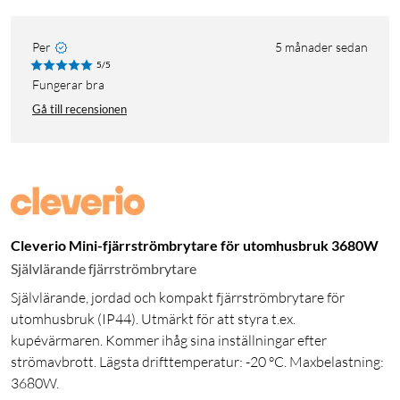
Per
5 månader sedan
5/5
Fungerar bra
Gå till recensionen
Cleverio Mini-fjärrströmbrytare för utomhusbruk 3680W
Självlärande fjärrströmbrytare
Självlärande, jordad och kompakt fjärrströmbrytare för
utomhusbruk (IP44). Utmärkt för att styra t.ex.
kupévärmaren. Kommer ihåg sina inställningar efter
strömavbrott. Lägsta drifttemperatur: -20 °C. Maxbelastning:
3680W.