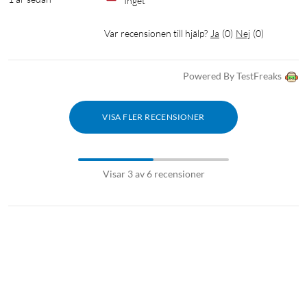
Inget
Var recensionen till hjälp?
Ja
(
0
)
Nej
(
0
)
Powered By TestFreaks
VISA FLER RECENSIONER
Visar 3 av 6 recensioner