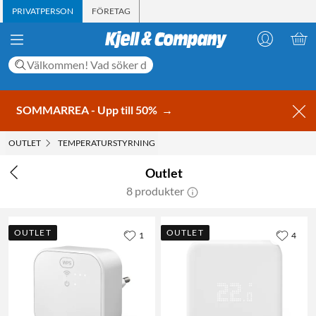
PRIVATPERSON
FÖRETAG
SOMMARREA - Upp till 50%
→
OUTLET
TEMPERATURSTYRNING
Outlet
8 produkter
OUTLET
OUTLET
1
4