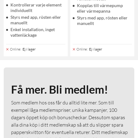
Kontrollerar varje element
Kopplas till värmepump
individuellt
eller värmepanna
Styrs med app, rösten eller
Styrs med app, rösten eller
manuellt
manuellt
Enkel installation, inget
vattenläckage
Online
:
Ej i lager
Online
:
Ej i lager
Få mer. Bli medlem!
Som medlem hos oss får du alltid lite mer. Som till
exempel låga medlemspriser, unika kampanjer, 100
dagars öppet köp och bonuscheckar. Dessutom sparas
alla dina köp i ditt medlemskap så att du slipper spara
papperskvitton för eventuella returer. Ditt medlemskap