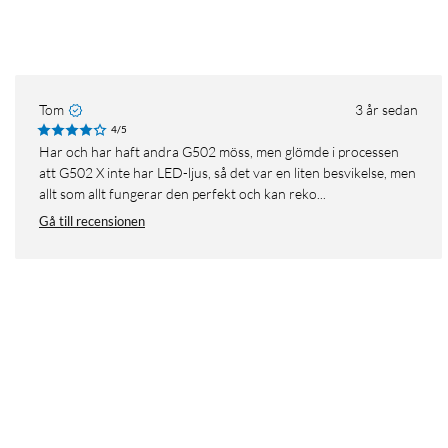
Tom
3 år sedan
4/5
Har och har haft andra G502 möss, men glömde i processen
att G502 X inte har LED-ljus, så det var en liten besvikelse, men
allt som allt fungerar den perfekt och kan reko...
Gå till recensionen