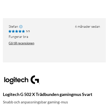
Stefan
6 månader sedan
5/5
fungerar bra
Gå till recensionen
Logitech G 502 X Trådbunden gamingmus Svart
Snabb och anpassningsbar gaming-mus