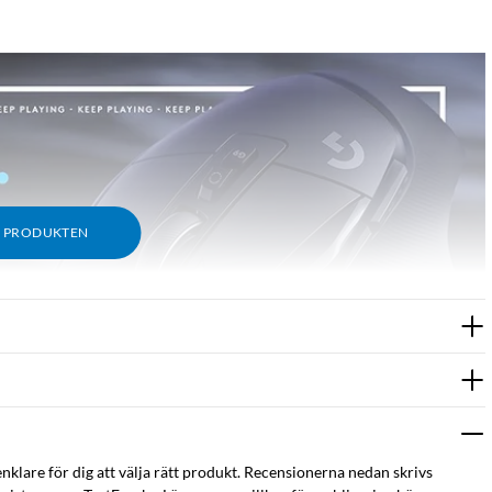
M PRODUKTEN
enklare för dig att välja rätt produkt. Recensionerna nedan skrivs