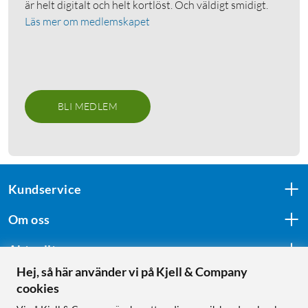
är helt digitalt och helt kortlöst. Och väldigt smidigt.
Läs mer om medlemskapet
BLI MEDLEM
Kundservice
Om oss
Aktuellt
Hej, så här använder vi på Kjell & Company
cookies
Följ oss