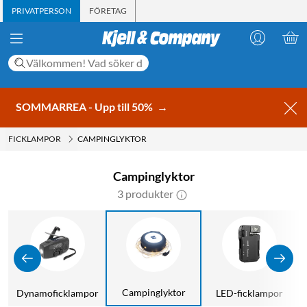
PRIVATPERSON
FÖRETAG
SOMMARREA - Upp till 50%
→
FICKLAMPOR
CAMPINGLYKTOR
Campinglyktor
3 produkter
Campinglyktor
Dynamoficklampor
LED-ficklampor