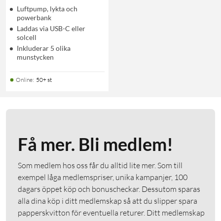
Luftpump, lykta och
powerbank
Laddas via USB-C eller
solcell
Inkluderar 5 olika
munstycken
Online
:
50+ st
Få mer. Bli medlem!
Som medlem hos oss får du alltid lite mer. Som till
exempel låga medlemspriser, unika kampanjer, 100
dagars öppet köp och bonuscheckar. Dessutom sparas
alla dina köp i ditt medlemskap så att du slipper spara
papperskvitton för eventuella returer. Ditt medlemskap