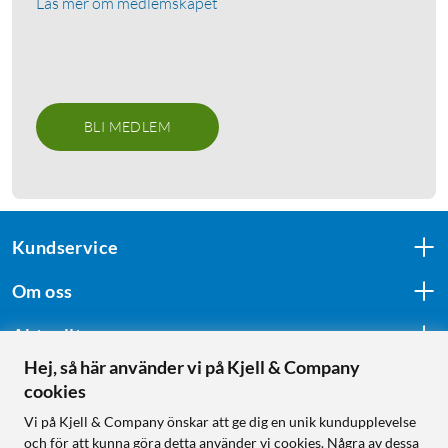
Läs mer om medlemskapet
BLI MEDLEM
Kundservice
Om oss
Aktuellt
Hej, så här använder vi på Kjell & Company
cookies
Följ oss
Vi på Kjell & Company önskar att ge dig en unik kundupplevelse
och för att kunna göra detta använder vi cookies. Några av dessa