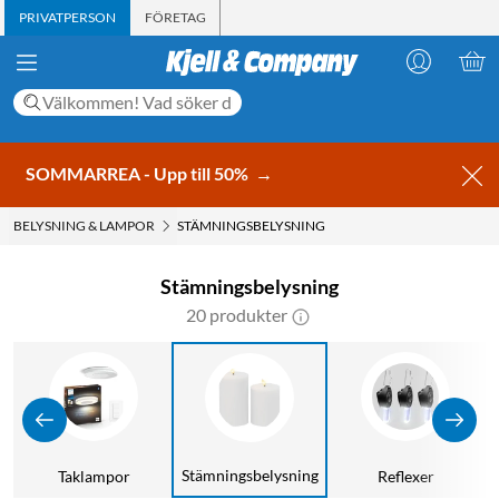
PRIVATPERSON
FÖRETAG
SOMMARREA - Upp till 50%
→
BELYSNING & LAMPOR
STÄMNINGSBELYSNING
Stämningsbelysning
20 produkter
Stämningsbelysning
Taklampor
Reflexer