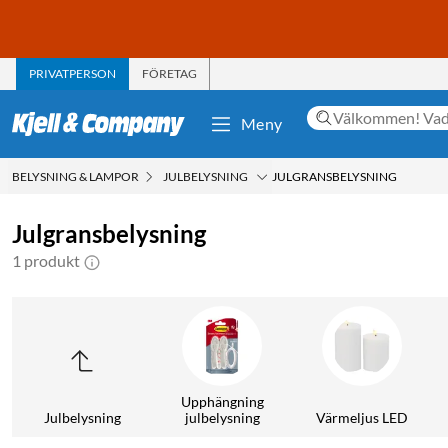
PRIVATPERSON
FÖRETAG
Meny
BELYSNING & LAMPOR
JULBELYSNING
JULGRANSBELYSNING
Julgransbelysning
1 produkt
Upphängning
Julbelysning
julbelysning
Värmeljus LED