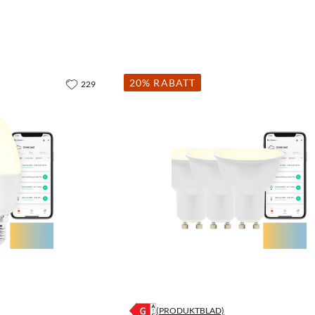
20% RABATT
229
(PRODUKTBLAD)