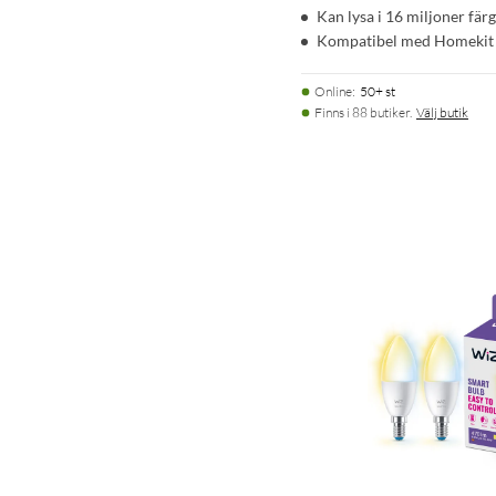
Kan lysa i 16 miljoner fär
Kompatibel med Homekit
Online
:
50+ st
Finns i 88 butiker.
Välj butik