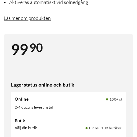
Aktiveras automatiskt vid solnedgång
Läs mer om produkten
90
99
Lagerstatus online och butik
Online
100+ st
2-4 dagars leveranstid
Butik
Välj din butik
Finns i 109 butiker.