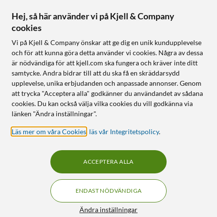
Hej, så här använder vi på Kjell & Company
cookies
Vi på Kjell & Company önskar att ge dig en unik kundupplevelse
och för att kunna göra detta använder vi cookies. Några av dessa
är nödvändiga för att kjell.com ska fungera och kräver inte ditt
samtycke. Andra bidrar till att du ska få en skräddarsydd
upplevelse, unika erbjudanden och anpassade annonser. Genom
att trycka "Acceptera alla" godkänner du användandet av sådana
cookies. Du kan också välja vilka cookies du vill godkänna via
länken "Ändra inställningar".
Läs mer om våra Cookies
,
läs vår Integritetspolicy
.
ACCEPTERA ALLA
ENDAST NÖDVÄNDIGA
Ändra inställningar