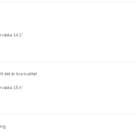
rväska 14.1"
 det är bra kvalitet 
rväska 15.6"
ing.