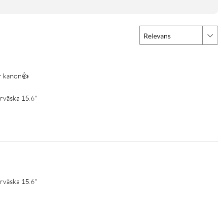
Relevans
ar kanon👍
rväska 15.6"
rväska 15.6"