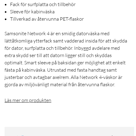
Fack för surfplatta och tillbehör
Sleeve för kabinväska
Tillverkad av återvunna PET-flaskor
Samsonite Network 4 är en smidig datorväska med
lättåtkomliga ytterfack samt vadderad insida för att skydda
för dator, surfplatta och tillbehör. Inbyggd avdelare med
extra skydd ser till att datorn ligger still och skyddas
optimalt. Smart sleeve på baksidan ger möjlighet att enkelt
fästa på kabinväska. Utrustad med fasta handtag samt
justerbar och avtagbar axelrem. Alla Network 4-väskor är
gjorda av miljövänligt material från återvunna flaskor.
Läs mer om produkten