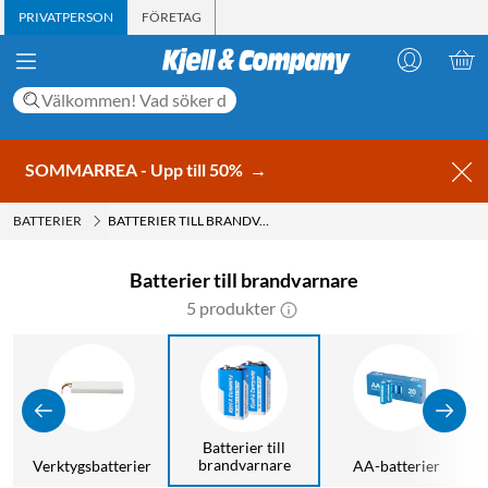
PRIVATPERSON
FÖRETAG
SOMMARREA - Upp till 50%
→
BATTERIER
BATTERIER TILL BRANDVARNARE
Batterier till brandvarnare
5 produkter
Batterier till
brandvarnare
Verktygsbatterier
AA-batterier