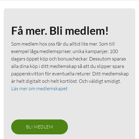
Få mer. Bli medlem!
Som medlem hos oss får du alltid lite mer. Som till
exempel låga medlemspriser, unika kampanjer, 100
dagars öppet köp och bonuscheckar. Dessutom sparas
alla dina köp i ditt medlemskap så att du slipper spara
papperskvitton för eventuella returer. Ditt medlemskap
är helt digitalt och helt kortlöst. Och väldigt smidigt.
Läs mer om medlemskapet
BLI MEDLEM