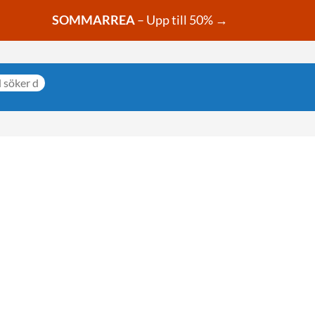
SOMMARREA
– Upp till 50% →