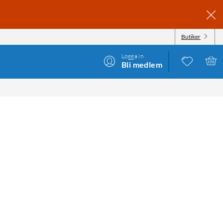
Butiker
Logga in
Bli medlem