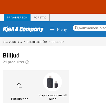
PRIVATPERSON
FÖRETAG
Meny
EL & VERKTYG
BILTILLBEHÖR
BILLJUD
Billjud
21 produkter
Koppla mobilen till
Biltillbehör
bilen