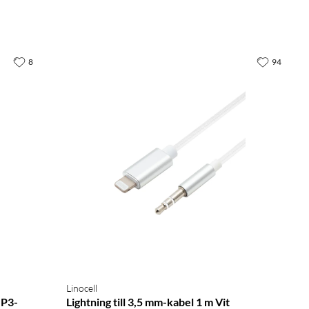
8
94
Linocell
MP3-
Lightning till 3,5 mm-kabel 1 m Vit