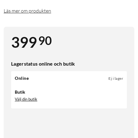
Läs mer om produkten
90
399
Lagerstatus online och butik
Online
Ej i lager
Butik
Välj din butik