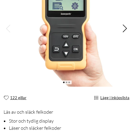
122 gillar
Lägg i inköpslista
Läs av och släck felkoder
Stor och tydlig display
Läser och släcker felkoder