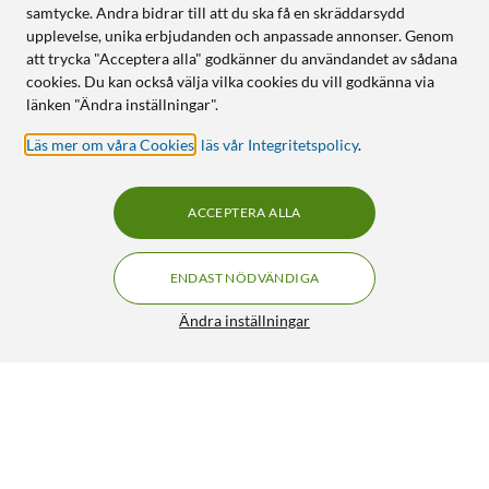
samtycke. Andra bidrar till att du ska få en skräddarsydd
upplevelse, unika erbjudanden och anpassade annonser. Genom
att trycka "Acceptera alla" godkänner du användandet av sådana
cookies. Du kan också välja vilka cookies du vill godkänna via
länken "Ändra inställningar".
Läs mer om våra Cookies
,
läs vår Integritetspolicy
.
ACCEPTERA ALLA
ENDAST NÖDVÄNDIGA
Ändra inställningar