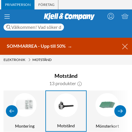
PRIVATPERSON
FÖRETAG
SOMMARREA - Upp till 50%
→
ELEKTRONIK
MOTSTÅND
Motstånd
13 produkter
Motstånd
Montering
Mönsterkort