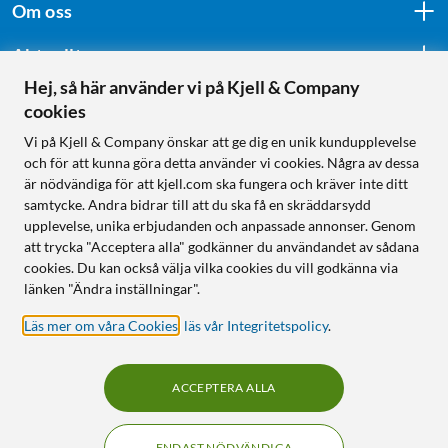
Om oss
Aktuellt
Hej, så här använder vi på Kjell & Company
cookies
Följ oss
Vi på Kjell & Company önskar att ge dig en unik kundupplevelse
och för att kunna göra detta använder vi cookies. Några av dessa
är nödvändiga för att kjell.com ska fungera och kräver inte ditt
samtycke. Andra bidrar till att du ska få en skräddarsydd
Handla från:
upplevelse, unika erbjudanden och anpassade annonser. Genom
att trycka "Acceptera alla" godkänner du användandet av sådana
Sverige
cookies. Du kan också välja vilka cookies du vill godkänna via
Norge
länken "Ändra inställningar".
Läs mer om våra Cookies
,
läs vår Integritetspolicy
.
ACCEPTERA ALLA
ENDAST NÖDVÄNDIGA