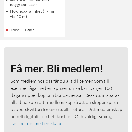
noggrann laser
Hög noggrannhet (±7 mm
vid 10 m)
Online
:
Ej i lager
Få mer. Bli medlem!
Som medlem hos oss får du alltid lite mer. Som till
exempel låga medlemspriser, unika kampanjer, 100
dagars öppet köp och bonuscheckar. Dessutom sparas
alla dina köp i ditt medlemskap så att du slipper spara
papperskvitton för eventuella returer. Ditt medlemskap
är helt digitalt och helt kortlöst. Och väldigt smidigt.
Läs mer om medlemskapet