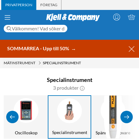
PRIVATPERSON
FÖRETAG
SOMMARREA - Upp till 50%
→
MÄTINSTRUMENT
SPECIALINSTRUMENT
Specialinstrument
3 produkter
Specialinstrument
Oscilloskop
Spänningsprovare