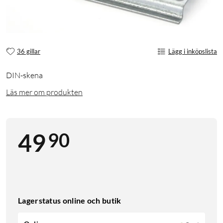
36 gillar
Lägg i inköpslista
DIN-skena
Läs mer om produkten
90
49
Lagerstatus online och butik