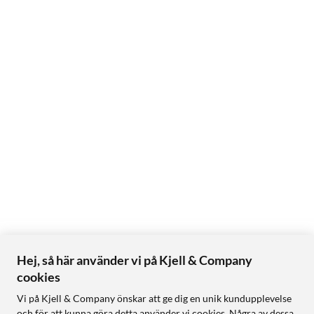
Hej, så här använder vi på Kjell & Company
cookies
Vi på Kjell & Company önskar att ge dig en unik kundupplevelse
och för att kunna göra detta använder vi cookies. Några av dessa