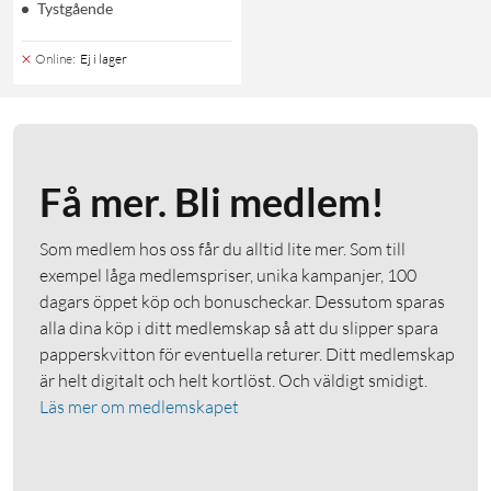
Tystgående
Online
:
Ej i lager
Få mer. Bli medlem!
Som medlem hos oss får du alltid lite mer. Som till
exempel låga medlemspriser, unika kampanjer, 100
dagars öppet köp och bonuscheckar. Dessutom sparas
alla dina köp i ditt medlemskap så att du slipper spara
papperskvitton för eventuella returer. Ditt medlemskap
är helt digitalt och helt kortlöst. Och väldigt smidigt.
Läs mer om medlemskapet