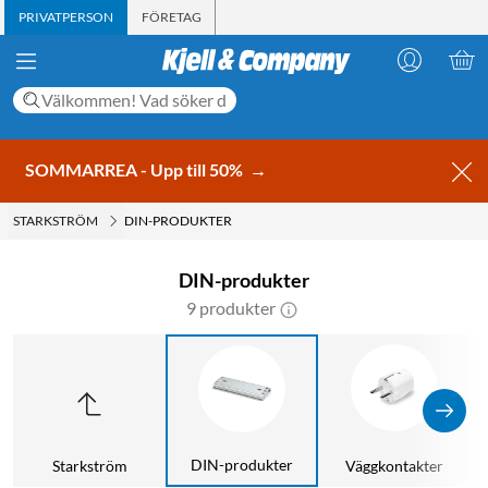
PRIVATPERSON
FÖRETAG
SOMMARREA - Upp till 50%
→
STARKSTRÖM
DIN-PRODUKTER
DIN-produkter
9 produkter
DIN-produkter
Starkström
Väggkontakter